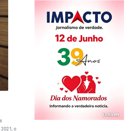
s
e 2021, o