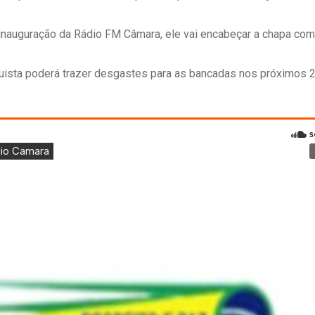
 inauguração da Rádio FM Câmara, ele vai encabeçar a chapa co
quista poderá trazer desgastes para as bancadas nos próximos 2