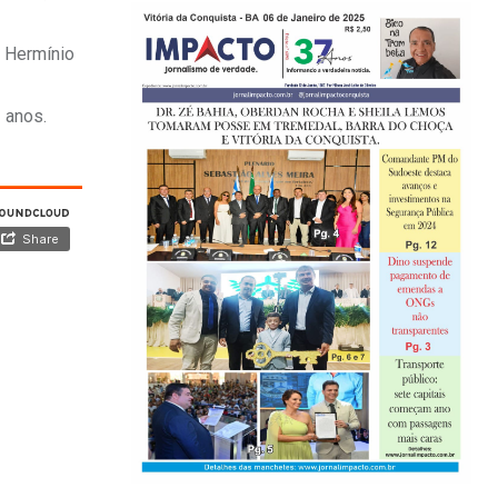
m Hermínio
 anos.