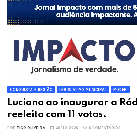
CONQUISTA E REGIÃO
LEGISLATIVO MUNICIPAL
PODER
Luciano ao inaugurar a Rád
reeleito com 11 votos.
POR
TICO OLIVEIRA
30/12/2020
0
COMENTÁRIOS