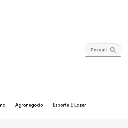
ma
Agronegocio
Esporte E Lazer