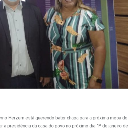
erno Herzem está querendo bater chapa para a próxima mesa do
ltar a presidência da casa do povo no próximo dia 1º de janeiro d