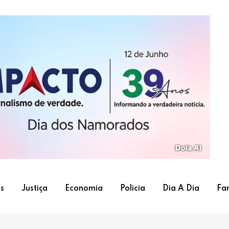
s
Justiça
Economia
Policia
Dia A Dia
Fa