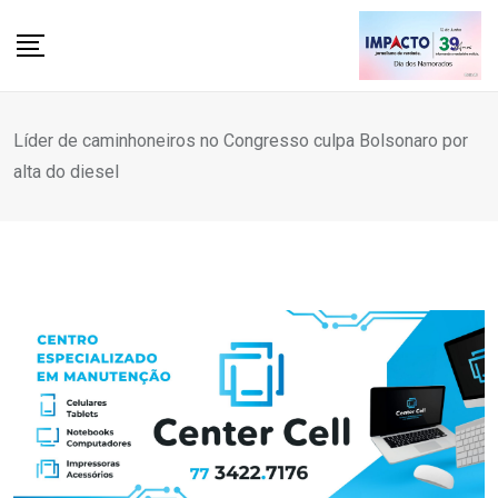
Skip
to
content
Líder de caminhoneiros no Congresso culpa Bolsonaro por
alta do diesel