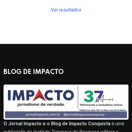
Ver resultados
BLOG DE IMPACTO
O Jornal Impacto e o Blog de Impacto Conquista
é uma
publicação do Instituto Ticronays de Pesquisa editora e