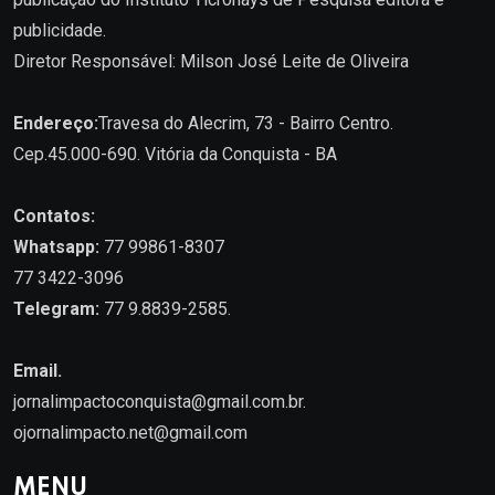
publicidade.
Diretor Responsável: Milson José Leite de Oliveira
Endereço:
Travesa do Alecrim, 73 - Bairro Centro.
Cep.45.000-690. Vitória da Conquista - BA
Contatos:
Whatsapp:
77 99861-8307
77 3422-3096
Telegram:
77 9.8839-2585.
Email.
jornalimpactoconquista@gmail.com.br
.
ojornalimpacto.net@gmail.com
MENU