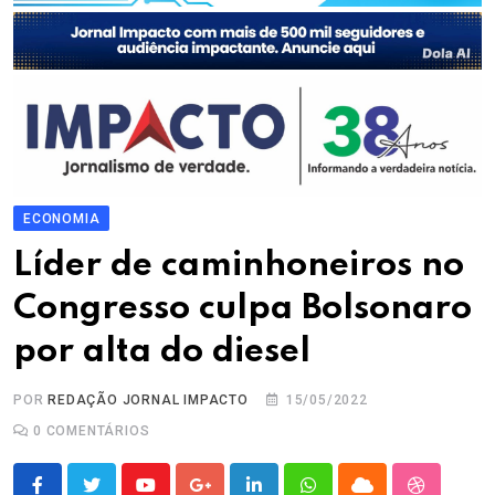
ECONOMIA
Líder de caminhoneiros no
Congresso culpa Bolsonaro
por alta do diesel
POR
REDAÇÃO JORNAL IMPACTO
15/05/2022
0
COMENTÁRIOS