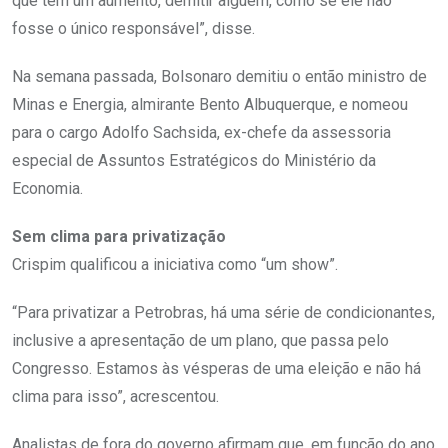
que tem um aumento, demitir alguém, como se ele não
fosse o único responsável”, disse.
Na semana passada, Bolsonaro demitiu o então ministro de
Minas e Energia, almirante Bento Albuquerque, e nomeou
para o cargo Adolfo Sachsida, ex-chefe da assessoria
especial de Assuntos Estratégicos do Ministério da
Economia.
Sem clima para privatização
Crispim qualificou a iniciativa como “um show”.
“Para privatizar a Petrobras, há uma série de condicionantes,
inclusive a apresentação de um plano, que passa pelo
Congresso. Estamos às vésperas de uma eleição e não há
clima para isso”, acrescentou.
Analistas de fora do governo afirmam que, em função do ano