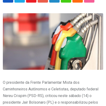
Youtube
Google+
LinkedIn
Whatsapp
Cloud
StumbleU
O presidente da Frente Parlamentar Mista dos
Caminhoneiros Autônomos e Celetistas, deputado federal
Nereu Crispim (PSD-RS), criticou neste sábado (14) o
presidente Jair Bolsonaro (PL) e o responsabilizou pelos