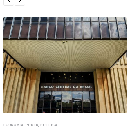
,
,
ECONOMIA
PODER
POLITICA