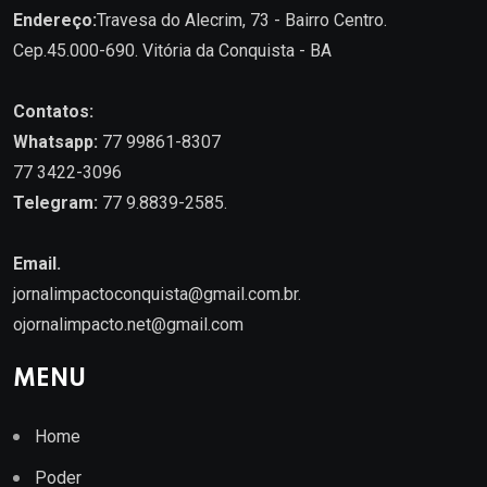
Endereço:
Travesa do Alecrim, 73 - Bairro Centro.
Cep.45.000-690. Vitória da Conquista - BA
Contatos:
Whatsapp:
77 99861-8307
77 3422-3096
Telegram:
77 9.8839-2585.
Email.
jornalimpactoconquista@gmail.com.br
.
ojornalimpacto.net@gmail.com
MENU
Home
Poder