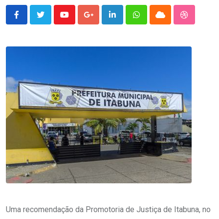
Youtube
Google+
LinkedIn
Whatsapp
Cloud
StumbleU
Uma recomendação da Promotoria de Justiça de Itabuna, no