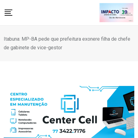
Skip
to
content
Itabuna: MP-BA pede que prefeitura exonere filha de chefe
de gabinete de vice-gestor