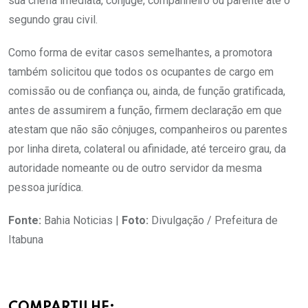
sua chefia imediata, cônjuge, companheiro ou parente até o
segundo grau civil.
Como forma de evitar casos semelhantes, a promotora
também solicitou que todos os ocupantes de cargo em
comissão ou de confiança ou, ainda, de função gratificada,
antes de assumirem a função, firmem declaração em que
atestam que não são cônjuges, companheiros ou parentes
por linha direta, colateral ou afinidade, até terceiro grau, da
autoridade nomeante ou de outro servidor da mesma
pessoa jurídica.
Fonte:
Bahia Noticias |
Foto:
Divulgação / Prefeitura de
Itabuna