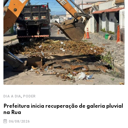
,
DIA A DIA
PODER
Prefeitura inicia recuperação de galeria pluvial
na Rua
06/08/2026