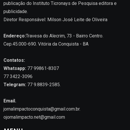
publicação do Instituto Ticronays de Pesquisa editora e
publicidade.
Diretor Responsável: Milson José Leite de Oliveira
Endereço:
Travesa do Alecrim, 73 - Bairro Centro.
Cep.45.000-690. Vitória da Conquista - BA
Contatos:
Whatsapp:
77 99861-8307
77 3422-3096
Telegram:
77 9.8839-2585.
Email.
jornalimpactoconquista@gmail.com.br
.
ojornalimpacto.net@gmail.com