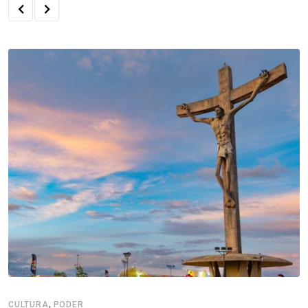
,
CULTURA
PODER