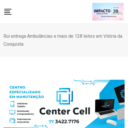
Skip
to
content
Rui entrega Ambulâncias e mais de 128 leitos em Vitória da
Conquista.