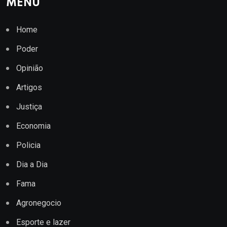
MENU
Home
Poder
Opinião
Artigos
Justiça
Economia
Policia
Dia a Dia
Fama
Agronegocio
Esporte e lazer