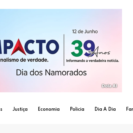
s
Justiça
Economia
Policia
Dia A Dia
Fa