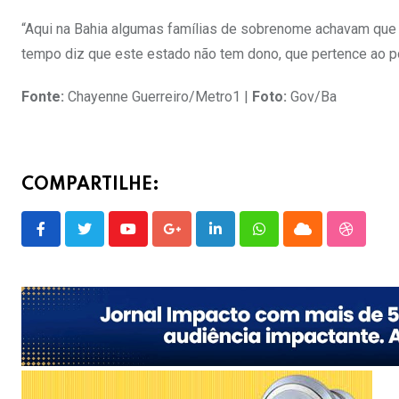
“Aqui na Bahia algumas famílias de sobrenome achavam que 
tempo diz que este estado não tem dono, que pertence ao pov
Fonte:
Chayenne Guerreiro/Metro1 |
Foto:
Gov/Ba
COMPARTILHE:
Youtube
Google+
LinkedIn
Whatsapp
Cloud
Stumble