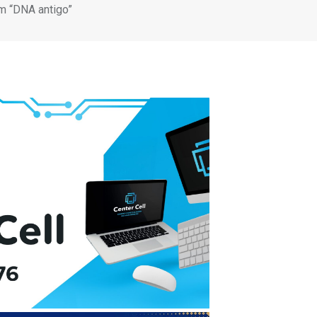
em “DNA antigo”