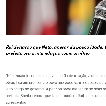
Rui declarou que Neto, apesar da pouca idade, t
prefeito usa a intimidação como artifício
“Nós estabelecemos um novo padrão de relação, vou no munic
obras ficaram prontas e o povo não pôde usar a estação porq
jeito antigo de governar. A pessoa pode até ter idade mais n
prefeita [Sheila Lemos, que faz oposição a Rui] acompanhou. 
acrescentou.