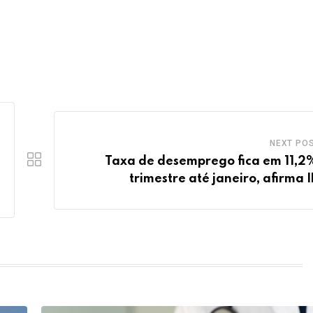
NEXT PO
Taxa de desemprego fica em 11,2
trimestre até janeiro, afirma 