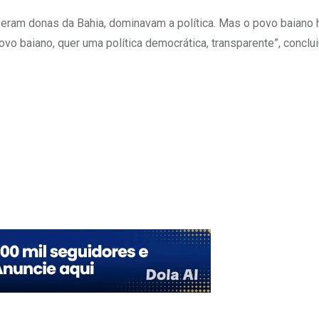
eram donas da Bahia, dominavam a política. Mas o povo baiano 
o baiano, quer uma política democrática, transparente”, conclui
Upon