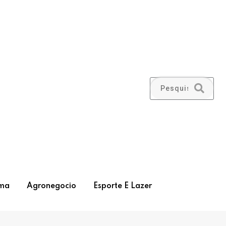
ma
Agronegocio
Esporte E Lazer