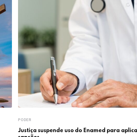
PODER
Justiça suspende uso do Enamed para aplic