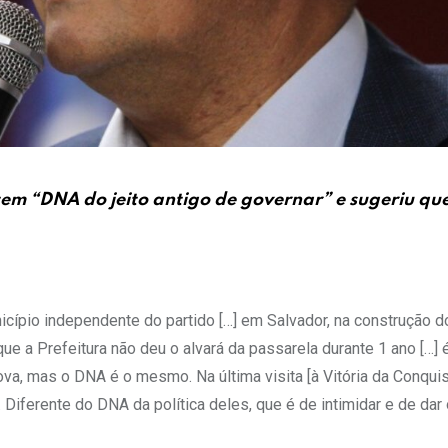
em “DNA do jeito antigo de governar” e sugeriu que
ípio independente do partido […] em Salvador, na construção d
ue a Prefeitura não deu o alvará da passarela durante 1 ano […]
ova, mas o DNA é o mesmo. Na última visita [à Vitória da Conquis
Diferente do DNA da política deles, que é de intimidar e de dar