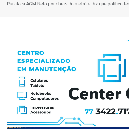
Rui ataca ACM Neto por obras do metrô e diz que político t