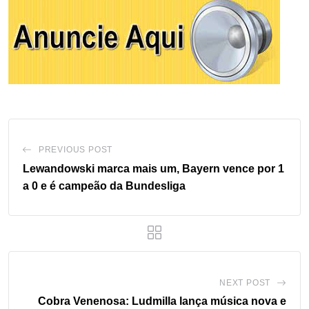
PREVIOUS POST
Lewandowski marca mais um, Bayern vence por 1
a 0 e é campeão da Bundesliga
NEXT POST
Cobra Venenosa: Ludmilla lança música nova e