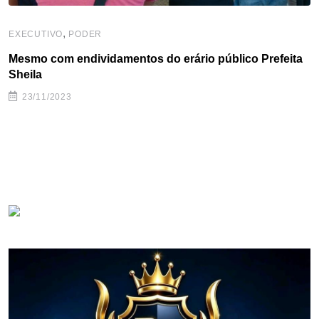
,
EXECUTIVO
PODER
Mesmo com endividamentos do erário público Prefeita
Sheila
23/11/2023