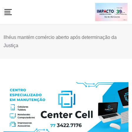
Skip
to
content
Ilhéus mantém comércio aberto após determinação da
Justiça