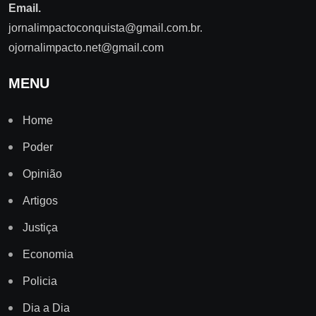
Email.
jornalimpactoconquista@gmail.com.br
.
ojornalimpacto.net@gmail.com
MENU
Home
Poder
Opinião
Artigos
Justiça
Economia
Policia
Dia a Dia