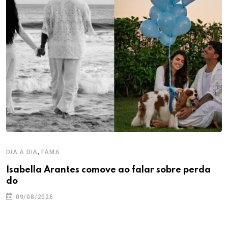
,
DIA A DIA
FAMA
Isabella Arantes comove ao falar sobre perda
do
09/08/2026