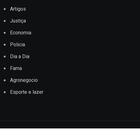
Artigos
Justiça
Economia
Policia
Dia a Dia
Fama
Agronegocio
Esporte e lazer
Copyright © 2022 Jornal Impacto Conquista. Todos os