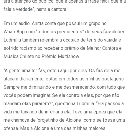
tira a atenção do público, que é apenas a frase final, que ela
fala a verdade”, narra a cantora.
Em um áudio, Anitta conta que possui um grupo no
WhatsApp com “todos os presidentes” de seus fãs-clubes.
Ludmilla também relembra a ocasião de ter sido vaiada e
sofrido racismo ao receber o prêmio de Melhor Cantora e
Música Chilete no Prêmio Multishow.
“A gente ama ter fãs, estou aqui por eles. Os fãs dela me
atacam diariamente, estão em todos as minhas postagens.
Sempre me diminuindo e me desmerecendo, com tudo que
vocês podem imaginar. Se ela controla eles, por que não
mandam elas pararem?”, questiona Ludmilla. “Ela passou a
vida me taxando de inferior a ela. Teve uma época que ela
me chamava de ‘projetinho de Alcione’, como se fosse uma
ofensa. Mas a Alcione é uma das minhas maiores