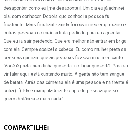
desapontar, como eu [me desapontei]. Um dia eu já admirei
ela, sem conhecer. Depois que conheci a pessoa fui
frustrante. Mais frustrante ainda foi ouvir meu empresário e
outras pessoas no meio artista pedindo para eu aguentar.
Que eu ia sair perdendo. Que era melhor não entrar em briga
com ela. Sempre abaixei a cabeça. Eu como mulher preta as
pessoas queriam que as pessoas ficassem no meu canto.
‘Você é preta, nem tinha que estar no lugar que está’. Para eu
vir falar aqui, está custando muito. A gente não tem sangue
de barata. Atrás das câmeras ela é uma pessoa e na frente é
outra (…). Ela é manipuladora. É o tipo de pessoa que só
quero distância e mais nada.”
COMPARTILHE: