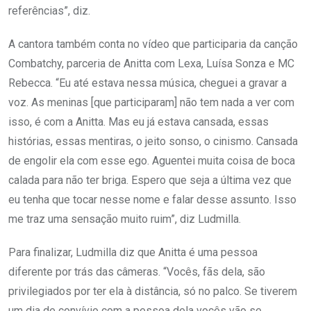
referências”, diz.
A cantora também conta no vídeo que participaria da canção
Combatchy, parceria de Anitta com Lexa, Luísa Sonza e MC
Rebecca. “Eu até estava nessa música, cheguei a gravar a
voz. As meninas [que participaram] não tem nada a ver com
isso, é com a Anitta. Mas eu já estava cansada, essas
histórias, essas mentiras, o jeito sonso, o cinismo. Cansada
de engolir ela com esse ego. Aguentei muita coisa de boca
calada para não ter briga. Espero que seja a última vez que
eu tenha que tocar nesse nome e falar desse assunto. Isso
me traz uma sensação muito ruim”, diz Ludmilla.
Para finalizar, Ludmilla diz que Anitta é uma pessoa
diferente por trás das câmeras. “Vocês, fãs dela, são
privilegiados por ter ela à distância, só no palco. Se tiverem
um dia de convívio com a pessoa dela vocês vão se