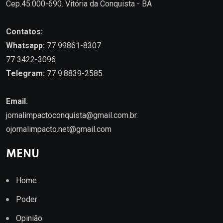
Cep.45.000-690. Vitória da Conquista - BA
Contatos:
Whatsapp:
77 99861-8307
77 3422-3096
Telegram:
77 9.8839-2585.
Email.
jornalimpactoconquista@gmail.com.br
.
ojornalimpacto.net@gmail.com
MENU
Home
Poder
Opinião