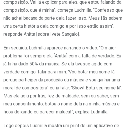
composição. Vai lá explicar para eles, que estou falando da
composição, que é minha”, começa Ludmilla. “Confesso que
não achei bacana da parte dela fazer isso. Meus fãs sabem
uma certa história dela comigo e por isso estão assim”,
responde Anitta [sobre Ivete Sangalo].
Em seguida, Ludmilla aparece narrando o vídeo. “O maior
problema foi sempre ela [Anitta] com a falta de verdade. Eu
já tinha dado 50% da música. Se ela tivesse agido com
verdade comigo, falar para mim: ‘Vou botar meu nome lá
porque participei da produção da música e vou ganhar uma
moral de compositora’, eu ia falar: ‘Show! Bota seu nome lá’.
Mas ela agiu por trás, fez de maldade, sem eu saber, sem
meu consentimento, botou o nome dela na minha música e
ficou deixando eu parecer maluca!”, explica Ludmilla.
Logo depois Ludmilla mostra um print de um aplicativo de