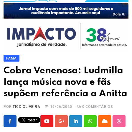
FAMA
Cobra Venenosa: Ludmilla
lança música nova e fãs
supõem referência a Anitta
POR
TICO OLIVEIRA
16/06/2020
0
COMENTÁRIOS
Youtube
Google+
LinkedIn
Whatsapp
Cloud
Stumb