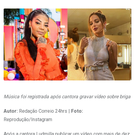
Música foi registrada após cantora gravar vídeo sobre briga
Autor:
Redação Correio 24hrs |
Foto:
Reprodução/Instagram
Após a cantora Ludmilla publicar um vídeo com mais de dez