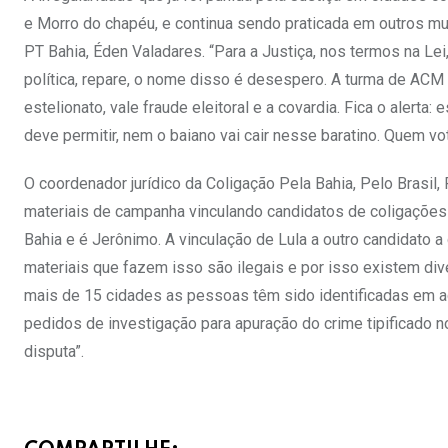
e Morro do chapéu, e continua sendo praticada em outros mun
PT Bahia, Éden Valadares. “Para a Justiça, nos termos na Lei
política, repare, o nome disso é desespero. A turma de ACM
estelionato, vale fraude eleitoral e a covardia. Fica o alerta
deve permitir, nem o baiano vai cair nesse baratino. Quem vo
O coordenador jurídico da Coligação Pela Bahia, Pelo Brasil,
materiais de campanha vinculando candidatos de coligações 
Bahia e é Jerônimo. A vinculação de Lula a outro candidato a
materiais que fazem isso são ilegais e por isso existem di
mais de 15 cidades as pessoas têm sido identificadas em aç
pedidos de investigação para apuração do crime tipificado n
disputa”.