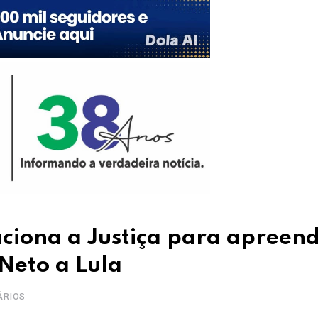
aciona a Justiça para apreen
 Neto a Lula
ÁRIOS