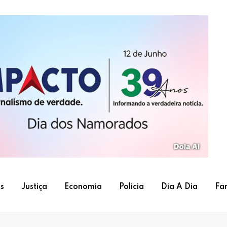
s
Justiça
Economia
Policia
Dia A Dia
Fa