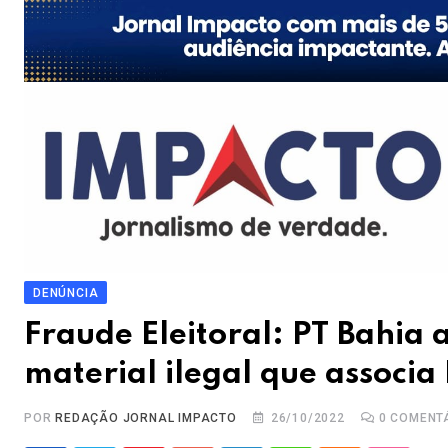
DENÚNCIA
Fraude Eleitoral: PT Bahia 
material ilegal que associa
POR
REDAÇÃO JORNAL IMPACTO
26/10/2022
0
COMENT