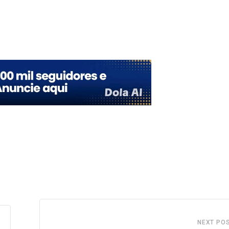
Upon
NEXT PO