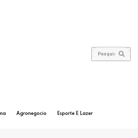
ma
Agronegocio
Esporte E Lazer