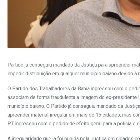
Partido já conseguiu mandado da Justiça para apreender mat
impedir distribuição em qualquer município baiano devido à 
O Partido dos Trabalhadores da Bahia ingressou com o pedid
associam de forma fraudulenta a imagem do ex-presidente Lu
município baiano. O Partido já conseguiu mandado da Justiça
apreender material irregular em mais de 15 cidades, mas com
PT ingressou com o pedido de efeito geral para a polícia e
A irregularidade que já foi punida pela Justiça em cidades 