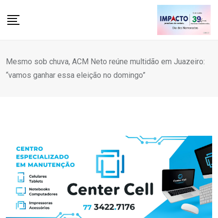
Skip
to
content
Mesmo sob chuva, ACM Neto reúne multidão em Juazeiro:
“vamos ganhar essa eleição no domingo”