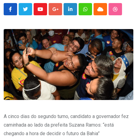
Youtube
Google+
LinkedIn
Whatsapp
Cloud
StumbleU
A cinco dias do segundo turno, candidato a governador fez
caminhada ao lado da prefeita Suzana Ramos: “está
chegando a hora de decidir o futuro da Bahia”