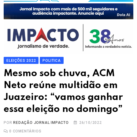
ELEIÇÕES 2022
POLITICA
Mesmo sob chuva, ACM
Neto reúne multidão em
Juazeiro: “vamos ganhar
essa eleição no domingo”
POR
REDAÇÃO JORNAL IMPACTO
26/10/2022
0
COMENTÁRIOS