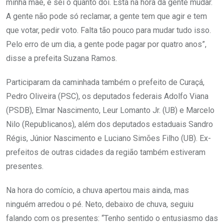
minha mãe, e sei o quanto dói. Está na hora da gente mudar.
A gente não pode só reclamar, a gente tem que agir e tem
que votar, pedir voto. Falta tão pouco para mudar tudo isso.
Pelo erro de um dia, a gente pode pagar por quatro anos”,
disse a prefeita Suzana Ramos.
Participaram da caminhada também o prefeito de Curaçá,
Pedro Oliveira (PSC), os deputados federais Adolfo Viana
(PSDB), Elmar Nascimento, Leur Lomanto Jr. (UB) e Marcelo
Nilo (Republicanos), além dos deputados estaduais Sandro
Régis, Júnior Nascimento e Luciano Simões Filho (UB). Ex-
prefeitos de outras cidades da região também estiveram
presentes.
Na hora do comício, a chuva apertou mais ainda, mas
ninguém arredou o pé. Neto, debaixo de chuva, seguiu
falando com os presentes: “Tenho sentido o entusiasmo das