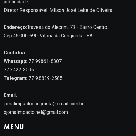
publicidade.
Diretor Responsável: Milson José Leite de Oliveira
Endereço:
Travesa do Alecrim, 73 - Bairro Centro.
Cep.45.000-690. Vitória da Conquista - BA
Contatos:
Whatsapp:
77 99861-8307
77 3422-3096
Telegram:
77 9.8839-2585.
Email.
jornalimpactoconquista@gmail.com.br
.
ojornalimpacto.net@gmail.com
MENU