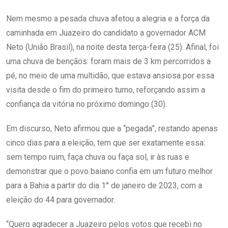
Nem mesmo a pesada chuva afetou a alegria e a força da
caminhada em Juazeiro do candidato a governador ACM
Neto (União Brasil), na noite desta terça-feira (25). Afinal, foi
uma chuva de bençãos: foram mais de 3 km percorridos a
pé, no meio de uma multidão, que estava ansiosa por essa
visita desde o fim do primeiro turno, reforçando assim a
confiança da vitória no próximo domingo (30).
Em discurso, Neto afirmou que a “pegada”, restando apenas
cinco dias para a eleição, tem que ser exatamente essa:
sem tempo ruim, faça chuva ou faça sol, ir às ruas e
demonstrar que o povo baiano confia em um futuro melhor
para a Bahia a partir do dia 1° de janeiro de 2023, com a
eleição do 44 para governador.
“Quero agradecer a Juazeiro pelos votos que recebi no