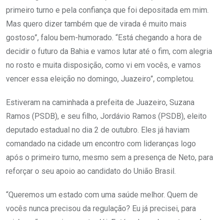
primeiro turno e pela confiança que foi depositada em mim.
Mas quero dizer também que de virada é muito mais
gostoso”, falou bem-humorado. “Está chegando a hora de
decidir o futuro da Bahia e vamos lutar até o fim, com alegria
no rosto e muita disposição, como vi em vocês, e vamos
vencer essa eleição no domingo, Juazeiro”, completou.
Estiveram na caminhada a prefeita de Juazeiro, Suzana
Ramos (PSDB), e seu filho, Jordávio Ramos (PSDB), eleito
deputado estadual no dia 2 de outubro. Eles já haviam
comandado na cidade um encontro com lideranças logo
após o primeiro turno, mesmo sem a presença de Neto, para
reforçar o seu apoio ao candidato do União Brasil.
“Queremos um estado com uma saúde melhor. Quem de
vocês nunca precisou da regulação? Eu já precisei, para