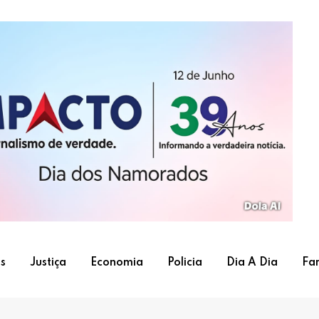
s
Justiça
Economia
Policia
Dia A Dia
Fa