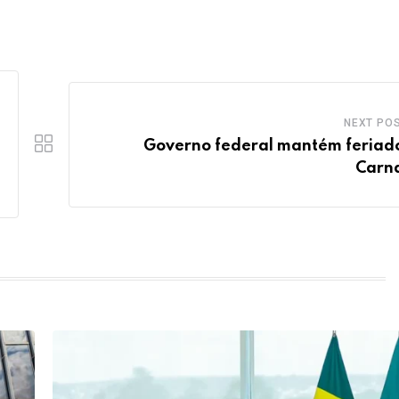
NEXT PO
Governo federal mantém feriad
Carn