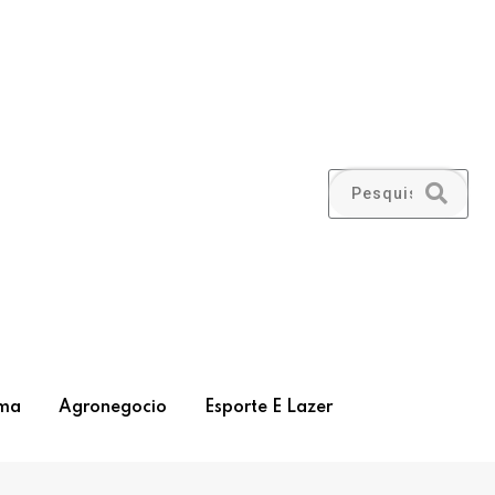
ma
Agronegocio
Esporte E Lazer