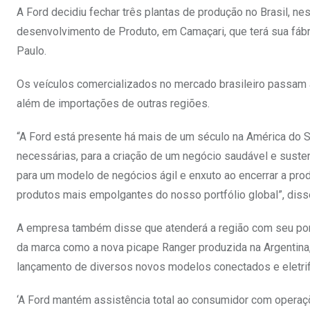
A Ford decidiu fechar três plantas de produção no Brasil, ne
desenvolvimento de Produto, em Camaçari, que terá sua fáb
Paulo.
Os veículos comercializados no mercado brasileiro passam a
além de importações de outras regiões.
“A Ford está presente há mais de um século na América do S
necessárias, para a criação de um negócio saudável e suste
para um modelo de negócios ágil e enxuto ao encerrar a pr
produtos mais empolgantes do nosso portfólio global”, di
A empresa também disse que atenderá a região com seu port
da marca como a nova picape Ranger produzida na Argentina, 
lançamento de diversos novos modelos conectados e eletrif
‘A Ford mantém assistência total ao consumidor com operaçõ