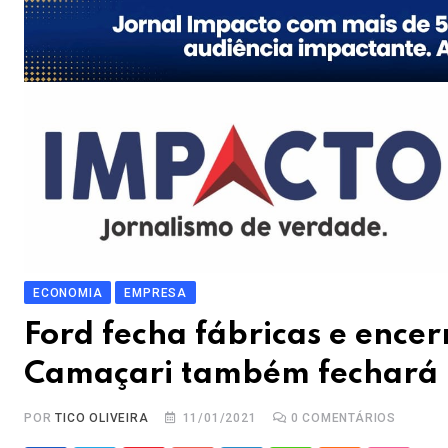
ECONOMIA
EMPRESA
Ford fecha fábricas e encerr
Camaçari também fechará
POR
TICO OLIVEIRA
11/01/2021
0
COMENTÁRIOS