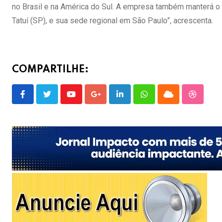
no Brasil e na América do Sul. A empresa também manterá o
Tatuí (SP), e sua sede regional em São Paulo”, acrescenta.
COMPARTILHE:
Youtube
Google+
LinkedIn
Whatsapp
Cloud
Stumble