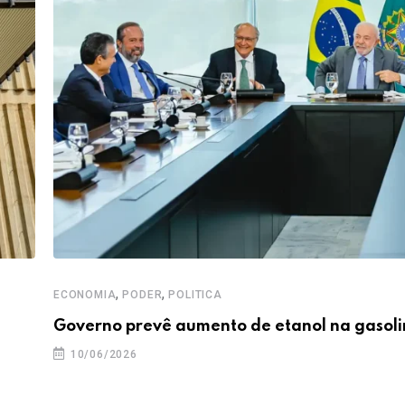
,
,
ECONOMIA
PODER
POLITICA
Governo prevê aumento de etanol na gasoli
10/06/2026