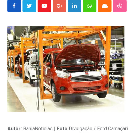
Youtube
Google+
LinkedIn
Whatsapp
Cloud
Stumble
Autor:
BahiaNoticias |
Foto
Divulgação / Ford Camaçari