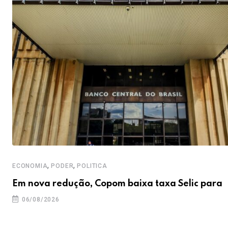
,
,
ECONOMIA
PODER
POLITICA
Em nova redução, Copom baixa taxa Selic para
06/08/2026