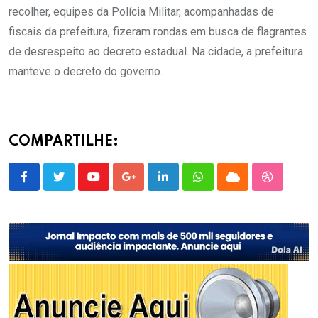
recolher, equipes da Polícia Militar, acompanhadas de
fiscais da prefeitura, fizeram rondas em busca de flagrantes
de desrespeito ao decreto estadual. Na cidade, a prefeitura
manteve o decreto do governo.
COMPARTILHE:
Youtube
Google+
LinkedIn
Whatsapp
Cloud
StumbleU