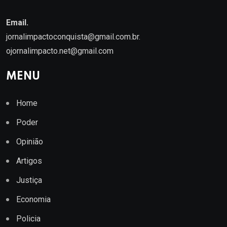
Email.
jornalimpactoconquista@gmail.com.br
.
ojornalimpacto.net@gmail.com
MENU
Home
Poder
Opinião
Artigos
Justiça
Economia
Policia