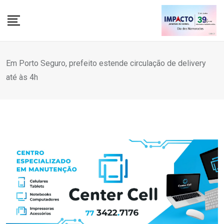
Skip
to
content
Em Porto Seguro, prefeito estende circulação de delivery
até às 4h