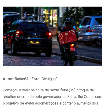
Autor:
Radar64 |
Foto:
Divulgação
Começou a valer na noite de sexta-feira (19) o toque de
recolher decretado pelo governador da Bahia, Rui Costa, com
o objetivo de evitar aglomerações e conter o aumento dos