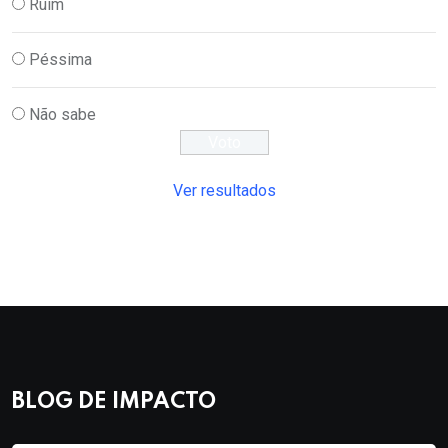
Ruim
Péssima
Não sabe
Ver resultados
BLOG DE IMPACTO