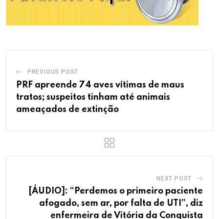
PREVIOUS POST
PRF apreende 74 aves vítimas de maus
tratos; suspeitos tinham até animais
ameaçados de extinção
NEXT POST
[ÁUDIO]: “Perdemos o primeiro paciente
afogado, sem ar, por falta de UTI”, diz
enfermeira de Vitória da Conquista