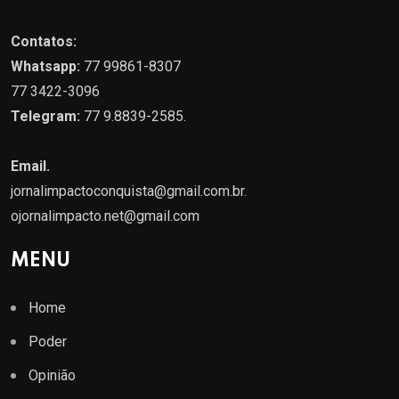
Contatos:
Whatsapp:
77 99861-8307
77 3422-3096
Telegram:
77 9.8839-2585.
Email.
jornalimpactoconquista@gmail.com.br
.
ojornalimpacto.net@gmail.com
MENU
Home
Poder
Opinião