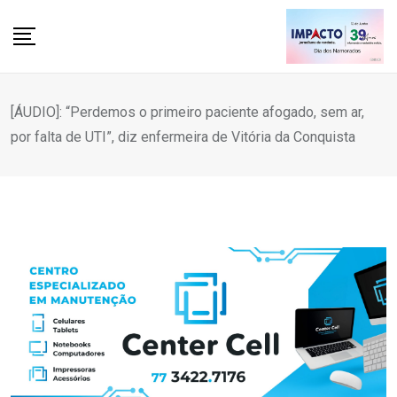
Skip
to
content
[ÁUDIO]: “Perdemos o primeiro paciente afogado, sem ar,
por falta de UTI”, diz enfermeira de Vitória da Conquista