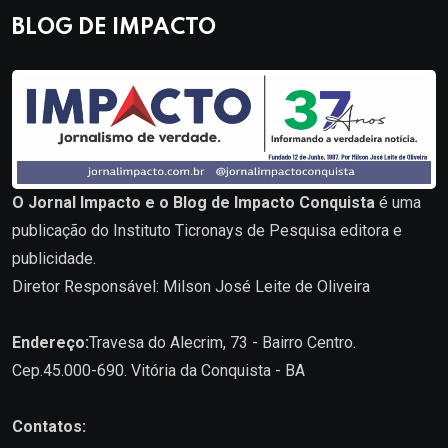
BLOG DE IMPACTO
O Jornal Impacto e o Blog de Impacto Conquista
é uma
publicação do Instituto Ticronays de Pesquisa editora e
publicidade.
Diretor Responsável: Milson José Leite de Oliveira
Endereço:
Travesa do Alecrim, 73 - Bairro Centro.
Cep.45.000-690. Vitória da Conquista - BA
Contatos: