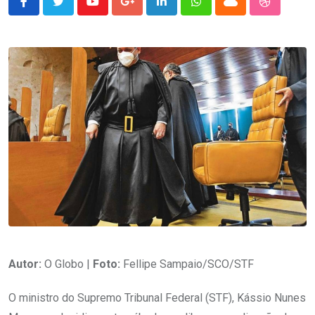
Youtube
Google+
LinkedIn
Whatsapp
Cloud
StumbleU
Autor:
O Globo |
Foto:
Fellipe Sampaio/SCO/STF
O ministro do Supremo Tribunal Federal (STF), Kássio Nunes