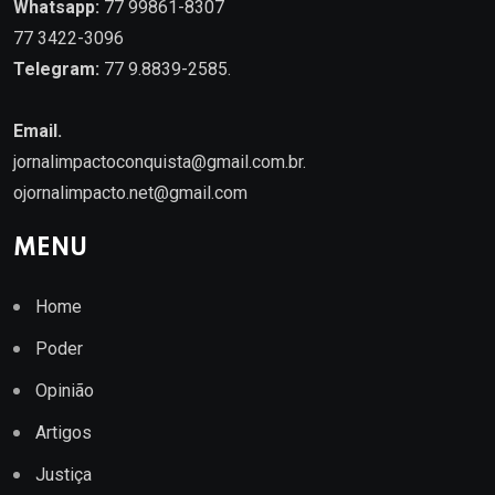
Whatsapp:
77 99861-8307
77 3422-3096
Telegram:
77 9.8839-2585.
Email.
jornalimpactoconquista@gmail.com.br
.
ojornalimpacto.net@gmail.com
MENU
Home
Poder
Opinião
Artigos
Justiça