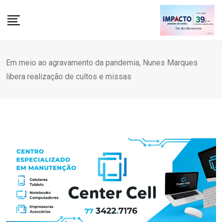
Skip
to
content
Em meio ao agravamento da pandemia, Nunes Marques
libera realização de cultos e missas