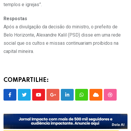
templos e igrejas”.
Respostas
Após a divulgação da decisão do ministro, o prefeito de
Belo Horizonte, Alexandre Kalil (PSD) disse em uma rede
social que os cultos e missas continuariam proibidos na
capital mineira.
COMPARTILHE:
Youtube
Google+
LinkedIn
Whatsapp
Cloud
StumbleU