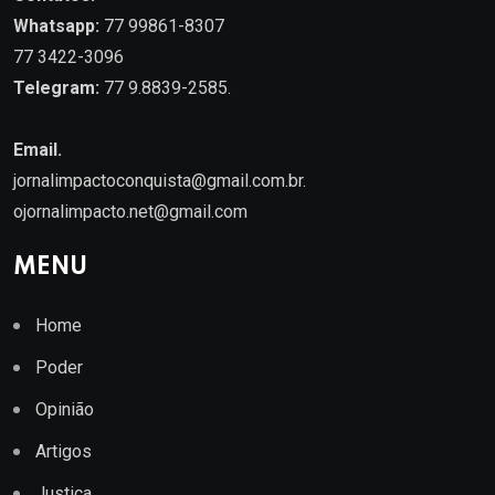
Whatsapp:
77 99861-8307
77 3422-3096
Telegram:
77 9.8839-2585.
Email.
jornalimpactoconquista@gmail.com.br
.
ojornalimpacto.net@gmail.com
MENU
Home
Poder
Opinião
Artigos
Justiça