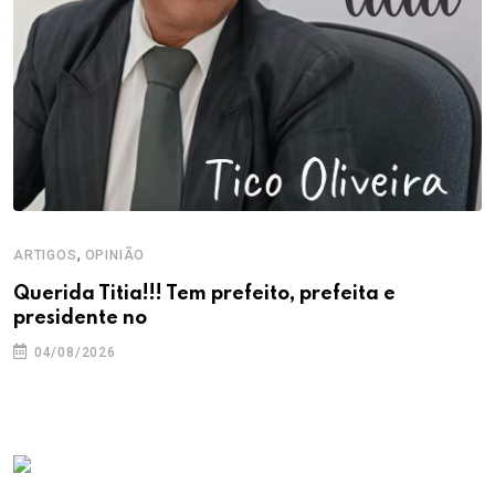
,
ARTIGOS
OPINIÃO
Querida Titia!!! Tem prefeito, prefeita e
presidente no
04/08/2026