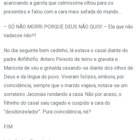
acariciando a garota que calmíssima olhou para os
presentes e falou com a cara mais safada do mundo…
– SÓ NÃO MORRI PORQUE DEUS NÃO QUIS! – Ela que não
nadasse não!!!
No dia seguinte bem cedinho, lá estava o casal diante do
padre Anfilhófio. Antero Peixoto de terno e gravata e
Maricota de véu e grinalda casando-se diante dos olhos de
Deus e da língua do povo. Viveram felizes, embora, por
coincidência, sempre que o marido viajava, notava-se um
sorrateiro Jaconias rondando a casa. Não por acaso, o
filhinho do casal saiu cagado e cuspido a cara do
“desdonzelador”. Pura coincidência, né?
FIM