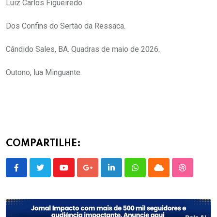
Luiz Carlos Figueiredo
Dos Confins do Sertão da Ressaca.
Cândido Sales, BA. Quadras de maio de 2026.
Outono, lua Minguante.
COMPARTILHE:
Youtube
Google+
LinkedIn
Whatsapp
Cloud
StumbleU