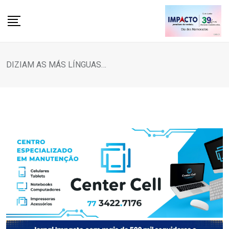
Skip
to
content
DIZIAM AS MÁS LÍNGUAS…