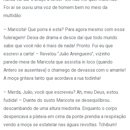
Foi aí se ouviu uma voz de homem bem no meio da
multidão:
– Maricota! Que porra é esta? Para agora mesmo com essa
fuleragem! Deixa de drama e desce daí que todo mundo
sabe que você não é mais de nada! Pronto. Fui eu que
escrevi a carta! – Revelou “Juão Arengueiro”, vizinho
parede-meia de Maricota que assistia in loco (quando
Antero se ausentava) o chamego de devassa com o amante!
A moça gritava tanto que acordava a rua todinha!
– Merda, Juão, você que escreveu? Ah, meu Deus, estou
fudida! – Diante do susto Maricota se desequilibrou…
descambando de uma altura medonha. Enquanto o corpo
despencava a plateia em cima da ponte prendia a respiração
vendo a moça se estatelar nas águas revoltas. Tchibum!