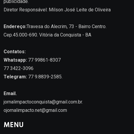
publicidade.
Diretor Responsável: Milson José Leite de Oliveira
Endereço:
Travesa do Alecrim, 73 - Bairro Centro.
Cep.45.000-690. Vitória da Conquista - BA
Contatos:
Whatsapp:
77 99861-8307
77 3422-3096
Telegram:
77 9.8839-2585.
Email.
jornalimpactoconquista@gmail.com.br
.
ojornalimpacto.net@gmail.com
MENU