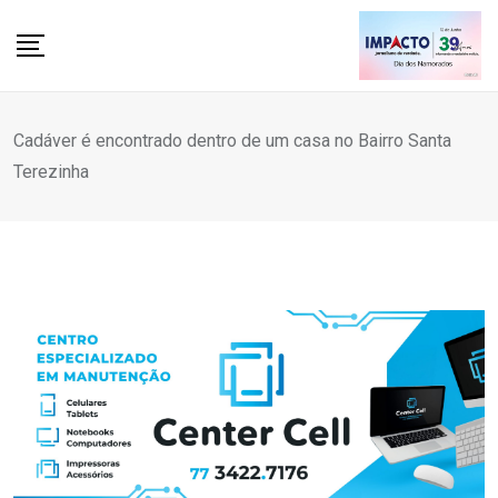
Skip
to
content
Cadáver é encontrado dentro de um casa no Bairro Santa
Terezinha