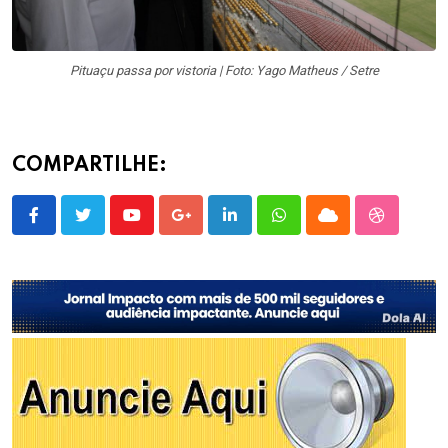
Pituaçu passa por vistoria | Foto: Yago Matheus / Setre
COMPARTILHE:
Youtube
Google+
LinkedIn
Whatsapp
Cloud
StumbleU