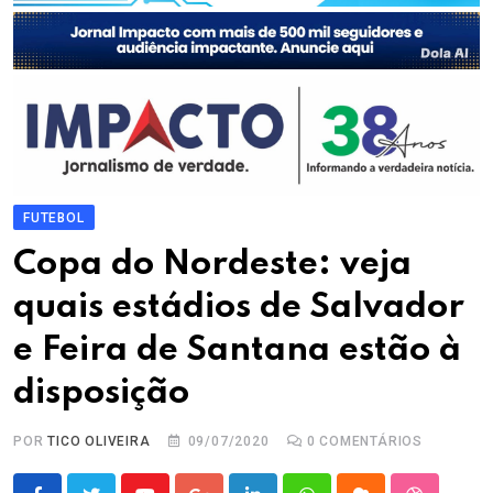
FUTEBOL
Copa do Nordeste: veja
quais estádios de Salvador
e Feira de Santana estão à
disposição
POR
TICO OLIVEIRA
09/07/2020
0
COMENTÁRIOS