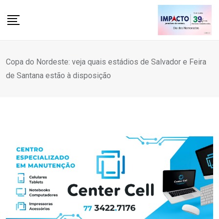
Skip
to
content
Copa do Nordeste: veja quais estádios de Salvador e Feira
de Santana estão à disposição