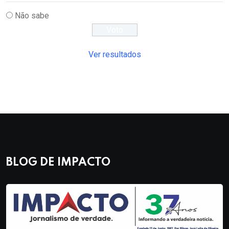
Não sabe
Ver resultados
BLOG DE IMPACTO