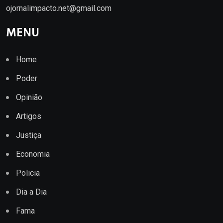
ojornalimpacto.net@gmail.com
MENU
Home
Poder
Opinião
Artigos
Justiça
Economia
Policia
Dia a Dia
Fama