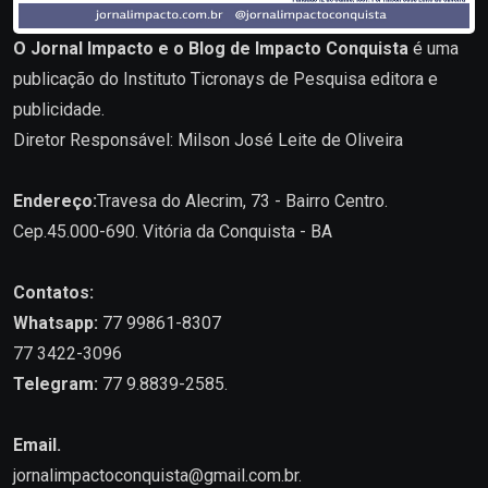
O Jornal Impacto e o Blog de Impacto Conquista
é uma
publicação do Instituto Ticronays de Pesquisa editora e
publicidade.
Diretor Responsável: Milson José Leite de Oliveira
Endereço:
Travesa do Alecrim, 73 - Bairro Centro.
Cep.45.000-690. Vitória da Conquista - BA
Contatos:
Whatsapp:
77 99861-8307
77 3422-3096
Telegram:
77 9.8839-2585.
Email.
jornalimpactoconquista@gmail.com.br
.