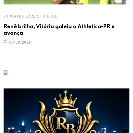
,
ESPORTE E LAZER
FUTEBOL
Renê brilha, Vitória goleia o Athletico-PR e
avança
07/08/2026