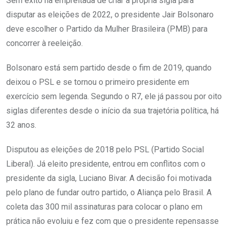
Sem êxito na empreitada de criar a própria sigla para
disputar as eleições de 2022, o presidente Jair Bolsonaro
deve escolher o Partido da Mulher Brasileira (PMB) para
concorrer à reeleição.
Bolsonaro está sem partido desde o fim de 2019, quando
deixou o PSL e se tornou o primeiro presidente em
exercício sem legenda. Segundo o R7, ele já passou por oito
siglas diferentes desde o início da sua trajetória política, há
32 anos.
Disputou as eleições de 2018 pelo PSL (Partido Social
Liberal). Já eleito presidente, entrou em conflitos com o
presidente da sigla, Luciano Bivar. A decisão foi motivada
pelo plano de fundar outro partido, o Aliança pelo Brasil. A
coleta das 300 mil assinaturas para colocar o plano em
prática não evoluiu e fez com que o presidente repensasse