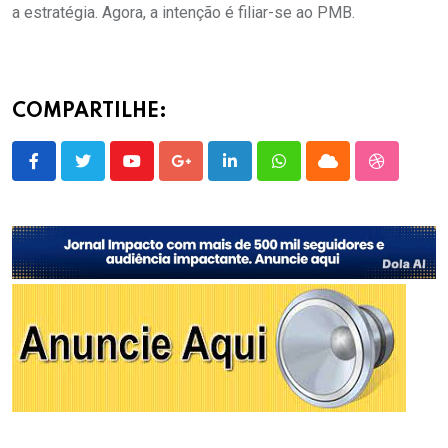
a estratégia. Agora, a intenção é filiar-se ao PMB.
COMPARTILHE:
Youtube
Google+
LinkedIn
Whatsapp
Cloud
StumbleU