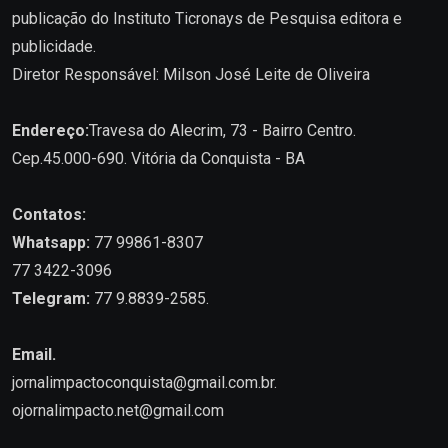
publicação do Instituto Ticronays de Pesquisa editora e
publicidade.
Diretor Responsável: Milson José Leite de Oliveira
Endereço:
Travesa do Alecrim, 73 - Bairro Centro.
Cep.45.000-690. Vitória da Conquista - BA
Contatos:
Whatsapp:
77 99861-8307
77 3422-3096
Telegram:
77 9.8839-2585.
Email.
jornalimpactoconquista@gmail.com.br
.
ojornalimpacto.net@gmail.com