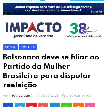
PODER
POLITICA
Bolsonaro deve se filiar ao
Partido da Mulher
Brasileira para disputar
reeleição
POR
TICO OLIVEIRA
08/03/2021
0
COMENTÁRIOS