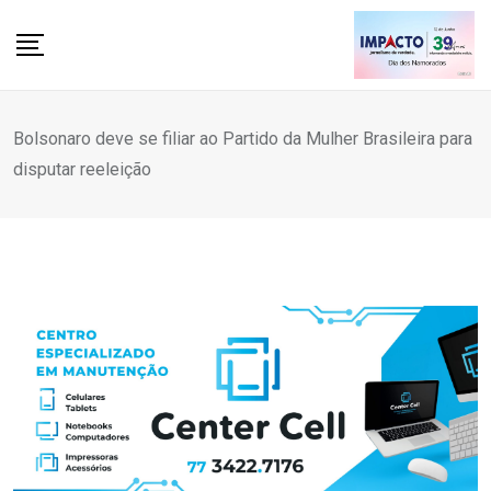
Skip
to
content
Bolsonaro deve se filiar ao Partido da Mulher Brasileira para
disputar reeleição