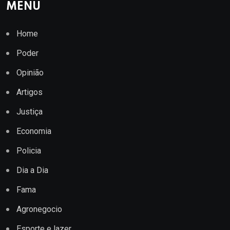
MENU
Home
Poder
Opinião
Artigos
Justiça
Economia
Policia
Dia a Dia
Fama
Agronegocio
Esporte e lazer