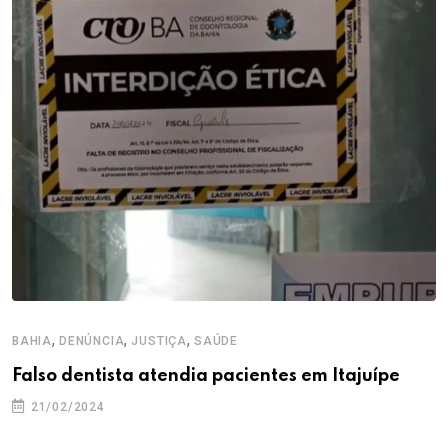
,
,
,
BAHIA
DENÚNCIA
JUSTIÇA
SAÚDE
Falso dentista atendia pacientes em Itajuípe
21/02/2024