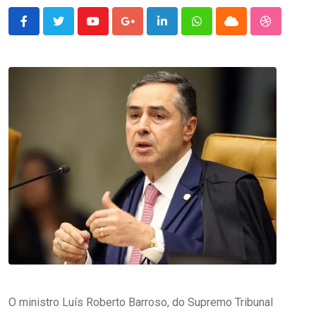
Youtube
Google+
LinkedIn
Whatsapp
Cloud
StumbleU
O ministro Luís Roberto Barroso, do Supremo Tribunal