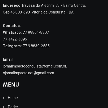
Endereço:
Travesa do Alecrim, 73 - Bairro Centro.
Cep.45.000-690. Vitória da Conquista - BA
Contatos:
Whatsapp:
77 99861-8307
77 3422-3096
Telegram:
77 9.8839-2585.
Email.
jornalimpactoconquista@gmail.com.br
.
ojornalimpacto.net@gmail.com
MENU
Home
Poder