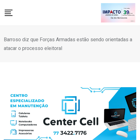
Skip
to
content
Barroso diz que Forças Armadas estão sendo orientadas a
atacar o processo eleitoral