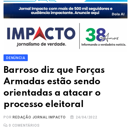
DENÚNCIA
Barroso diz que Forças
Armadas estão sendo
orientadas a atacar o
processo eleitoral
POR
REDAÇÃO JORNAL IMPACTO
24/04/2022
0
COMENTÁRIOS