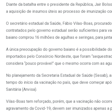
Diante da batalha entre o presidente da República, Jair Bols
a aquisição de insumos úteis ao processo de imunização cont
O secretário estadual da Saúde, Fábio Vilas-Boas, procurado 
contratados pelo governo estadual serão suficientes para va
baiano comprou 16 milhões de agulhas e seringas, para junta
A única preocupação do governo baiano é a possibilidade 
importados pelo Consórcio Nordeste, que foram “sequestrado
considera “pouco provável” que o mesmo ocorra com as agul
No planejamento da Secretaria Estadual de Saúde (Sesab), a
tempo do início da vacinação no país, que deve começar apó
Sanitária (Anvisa).
Vilas-Boas tem reforçado, porém, que a vacinação não ocorr
agravamento da Covid-19, devem ser imunizados apenas a pa