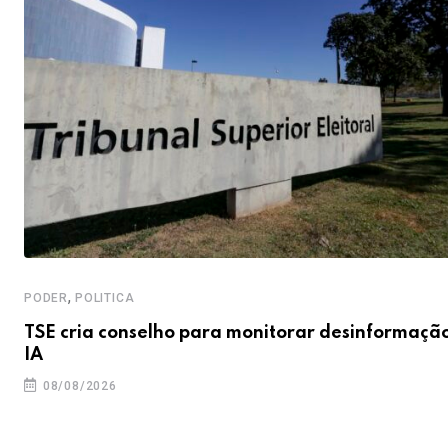
,
PODER
POLITICA
TSE cria conselho para monitorar desinformaçã
IA
08/08/2026