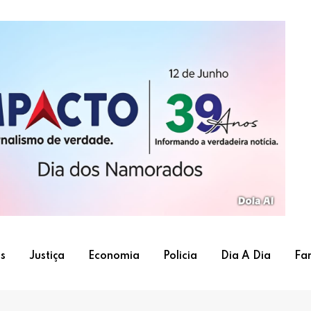
s
Justiça
Economia
Policia
Dia A Dia
Fa