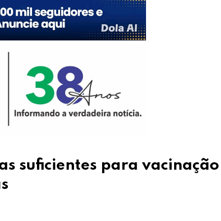
as suficientes para vacinação
as