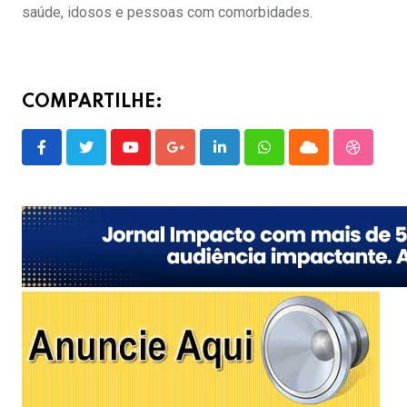
saúde, idosos e pessoas com comorbidades.
COMPARTILHE:
Youtube
Google+
LinkedIn
Whatsapp
Cloud
Stumble