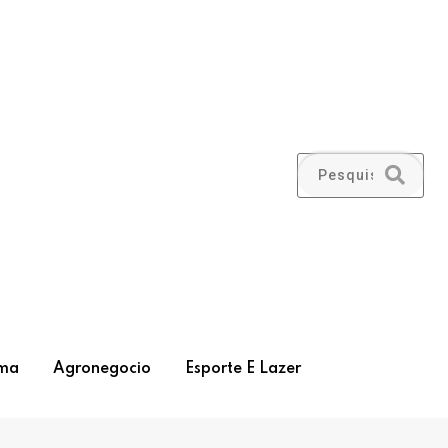
ma
Agronegocio
Esporte E Lazer