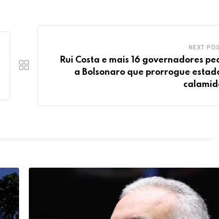
NEXT PO
Rui Costa e mais 16 governadores p
a Bolsonaro que prorrogue estad
calami