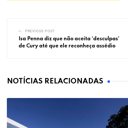
PREVIOUS POST
Isa Penna diz que não aceita ‘desculpas’
de Cury até que ele reconheça assédio
NOTÍCIAS RELACIONADAS