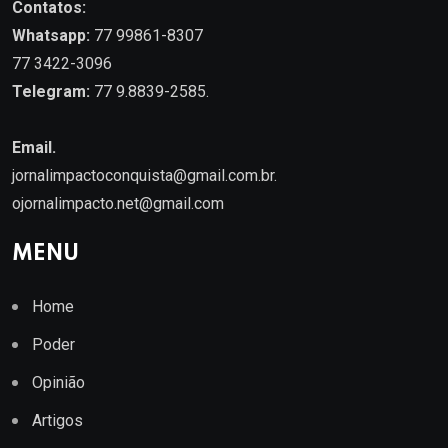
Contatos:
Whatsapp:
77 99861-8307
77 3422-3096
Telegram:
77 9.8839-2585.
Email.
jornalimpactoconquista@gmail.com.br
.
ojornalimpacto.net@gmail.com
MENU
Home
Poder
Opinião
Artigos