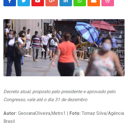
Youtube
Google+
LinkedIn
Whatsapp
Cloud
StumbleU
Decreto atual, proposto pelo presidente e aprovado pelo
Congresso, vale até o dia 31 de dezembro
Autor:
GeovanaOliveira,Metro1 |
Foto:
Tomaz Silva/Agência
Brasil