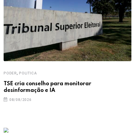
,
PODER
POLITICA
TSE cria conselho para monitorar
desinformação e IA
08/08/2026