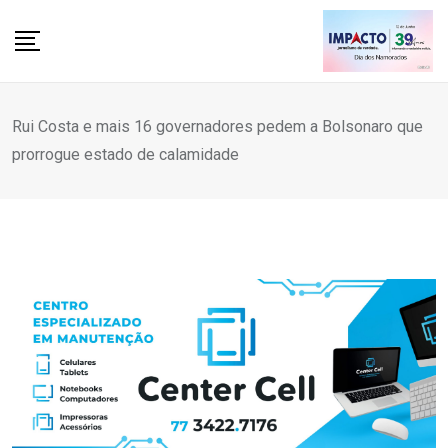
Skip
to
content
Rui Costa e mais 16 governadores pedem a Bolsonaro que
prorrogue estado de calamidade