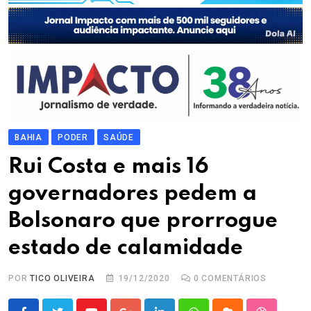
BAHIA
PODER
SAÚDE
Rui Costa e mais 16
governadores pedem a
Bolsonaro que prorrogue
estado de calamidade
POR
TICO OLIVEIRA
19/12/2020
0
COMENTÁRIOS