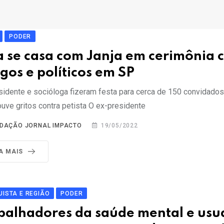
PODER
a se casa com Janja em cerimônia 
gos e políticos em SP
sidente e socióloga fizeram festa para cerca de 150 convidados
ouve gritos contra petista O ex-presidente
DAÇÃO JORNAL IMPACTO
19/05/2022
IA MAIS
ISTA E REGIÃO
PODER
balhadores da saúde mental e usu