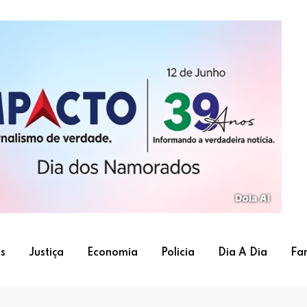
s
Justiça
Economia
Policia
Dia A Dia
Fa