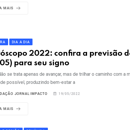
IA MAIS
URA
DIA A DIA
óscopo 2022: confira a previsão d
/05) para seu signo
Não se trata apenas de avançar, mas de trilhar o caminho com a m
ade possível, produzindo bem-estar a
DAÇÃO JORNAL IMPACTO
19/05/2022
IA MAIS