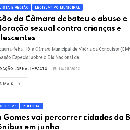
ISTA E REGIÃO
LEGISLATIVO MUNICIPAL
são da Câmara debateu o abuso e
loração sexual contra crianças e
lescentes
quarta-feira, 18, a Câmara Municipal de Vitória da Conquista (CM
ssão Especial sobre o Dia Nacional de
DAÇÃO JORNAL IMPACTO
18/05/2022
IA MAIS
ÕES 2022
POLITICA
o Gomes vai percorrer cidades da 
ônibus em junho