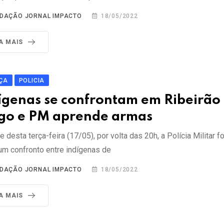
DAÇÃO JORNAL IMPACTO
18/05/2022
IA MAIS
ÇA
POLICIA
ígenas se confrontam em Ribeirão
go e PM aprende armas
e desta terça-feira (17/05), por volta das 20h, a Polícia Militar f
um confronto entre indígenas de
DAÇÃO JORNAL IMPACTO
18/05/2022
IA MAIS