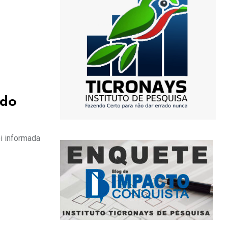
 do
oi informada