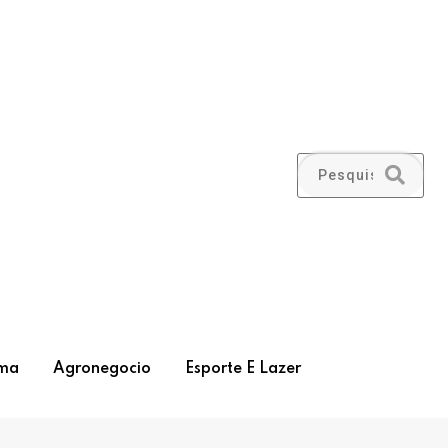
ma
Agronegocio
Esporte E Lazer