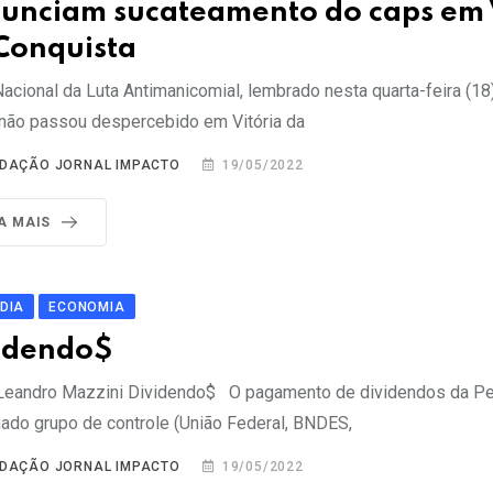
unciam sucateamento do caps em 
Conquista
Nacional da Luta Antimanicomial, lembrado nesta quarta-feira (18
, não passou despercebido em Vitória da
DAÇÃO JORNAL IMPACTO
19/05/2022
IA MAIS
 DIA
ECONOMIA
idendo$
 Leandro Mazzini Dividendo$ O pagamento de dividendos da Pe
ado grupo de controle (União Federal, BNDES,
DAÇÃO JORNAL IMPACTO
19/05/2022