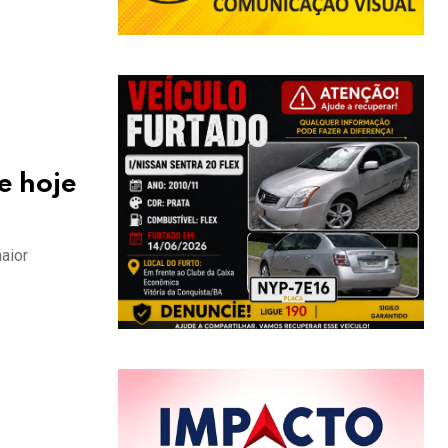
e hoje
aior