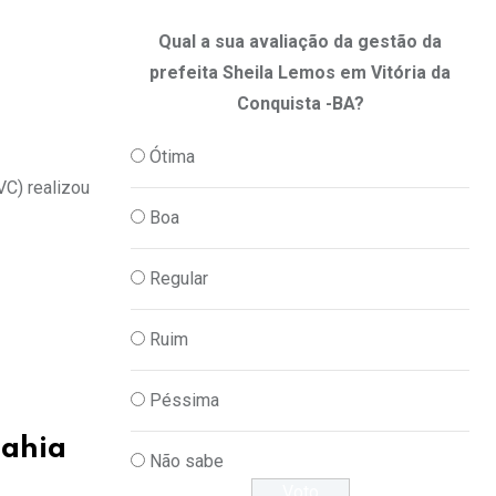
Qual a sua avaliação da gestão da
prefeita Sheila Lemos em Vitória da
Conquista -BA?
Ótima
VC) realizou
Boa
Regular
Ruim
Péssima
Bahia
Não sabe