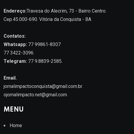
Endereço:
Travesa do Alecrim, 73 - Bairro Centro.
Cep.45.000-690. Vitória da Conquista - BA
Contatos:
Whatsapp:
77 99861-8307
77 3422-3096
Telegram:
77 9.8839-2585.
Email.
jornalimpactoconquista@gmail.com.br
.
ojornalimpacto.net@gmail.com
MENU
Home