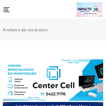
Skip
to
content
A cultura é dar voz ao povo