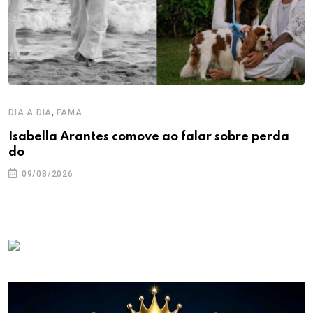
,
DIA A DIA
FAMA
Isabella Arantes comove ao falar sobre perda
do
09/08/2026