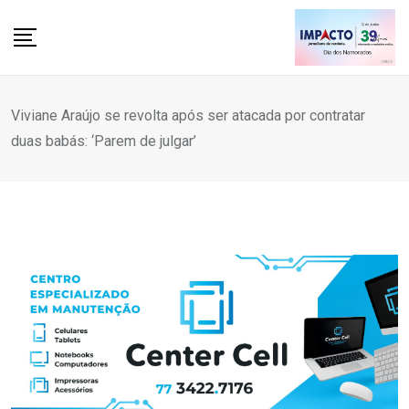
Skip
to
content
Viviane Araújo se revolta após ser atacada por contratar
duas babás: ‘Parem de julgar’