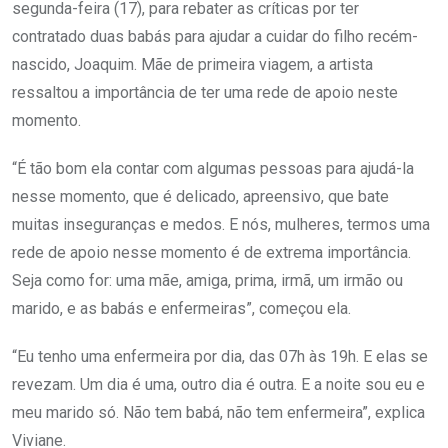
segunda-feira (17), para rebater as críticas por ter
contratado duas babás para ajudar a cuidar do filho recém-
nascido, Joaquim. Mãe de primeira viagem, a artista
ressaltou a importância de ter uma rede de apoio neste
momento.
“É tão bom ela contar com algumas pessoas para ajudá-la
nesse momento, que é delicado, apreensivo, que bate
muitas inseguranças e medos. E nós, mulheres, termos uma
rede de apoio nesse momento é de extrema importância.
Seja como for: uma mãe, amiga, prima, irmã, um irmão ou
marido, e as babás e enfermeiras”, começou ela.
“Eu tenho uma enfermeira por dia, das 07h às 19h. E elas se
revezam. Um dia é uma, outro dia é outra. E a noite sou eu e
meu marido só. Não tem babá, não tem enfermeira”, explica
Viviane.