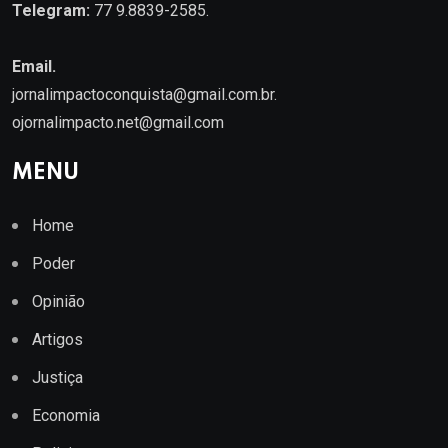
Telegram:
77 9.8839-2585.
Email.
jornalimpactoconquista@gmail.com.br
.
ojornalimpacto.net@gmail.com
MENU
Home
Poder
Opinião
Artigos
Justiça
Economia