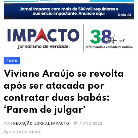
FAMA
Viviane Araújo se revolta
após ser atacada por
contratar duas babás:
‘Parem de julgar’
POR
REDAÇÃO JORNAL IMPACTO
17/10/2022
0
COMENTÁRIOS