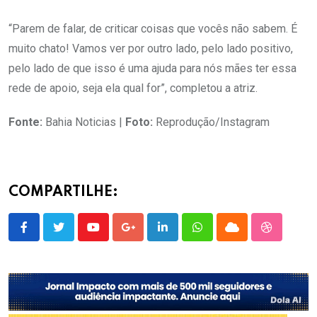
“Parem de falar, de criticar coisas que vocês não sabem. É
muito chato! Vamos ver por outro lado, pelo lado positivo,
pelo lado de que isso é uma ajuda para nós mães ter essa
rede de apoio, seja ela qual for”, completou a atriz.
Fonte:
Bahia Noticias |
Foto:
Reprodução/Instagram
COMPARTILHE:
Youtube
Google+
LinkedIn
Whatsapp
Cloud
StumbleU