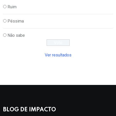
Ruim
Péssima
Não sabe
Ver resultados
BLOG DE IMPACTO