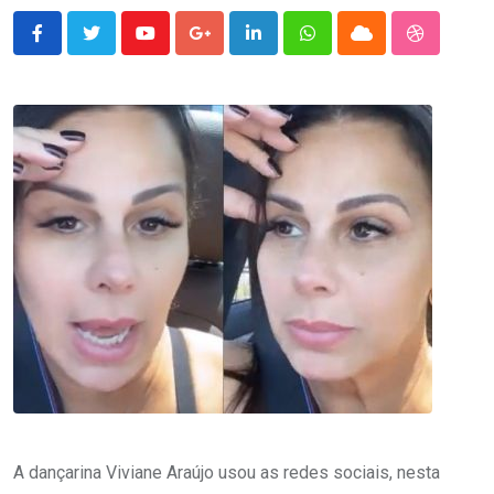
Youtube
Google+
LinkedIn
Whatsapp
Cloud
StumbleU
A dançarina Viviane Araújo usou as redes sociais, nesta