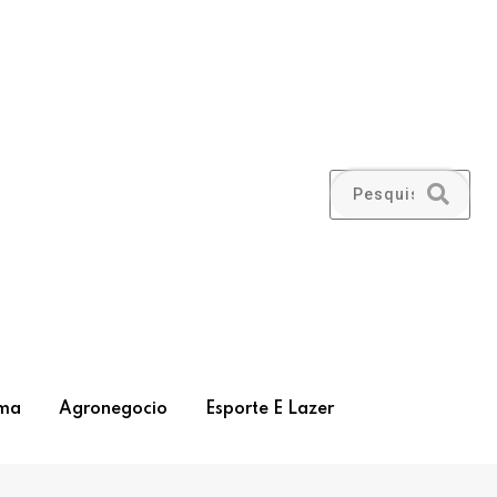
ma
Agronegocio
Esporte E Lazer