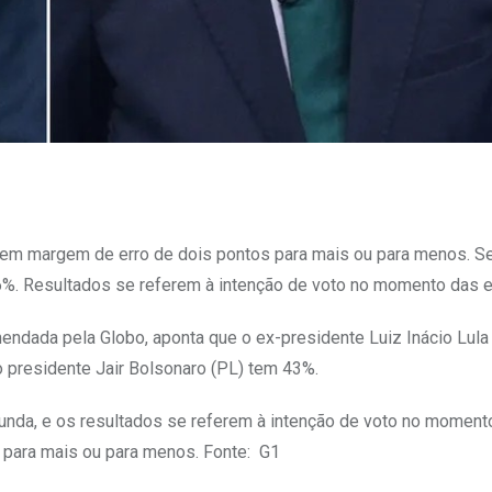
e tem margem de erro de dois pontos para mais ou para menos. Se
46%. Resultados se referem à intenção de voto no momento das e
endada pela Globo, aponta que o ex-presidente Luiz Inácio Lula 
 presidente Jair Bolsonaro (PL) tem 43%.
gunda, e os resultados se referem à intenção de voto no moment
, para mais ou para menos. Fonte: G1