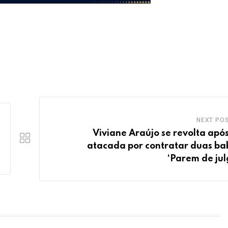
NEXT PO
Viviane Araújo se revolta após
atacada por contratar duas ba
‘Parem de jul