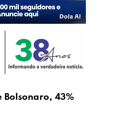
e Bolsonaro, 43%
Upon