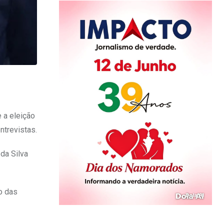
 a eleição
ntrevistas.
da Silva
o das