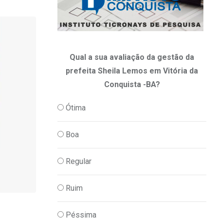
Qual a sua avaliação da gestão da
prefeita Sheila Lemos em Vitória da
Conquista -BA?
Ótima
Boa
Regular
Ruim
PESQUISAS
Péssima