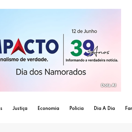
s
Justiça
Economia
Policia
Dia A Dia
Fa