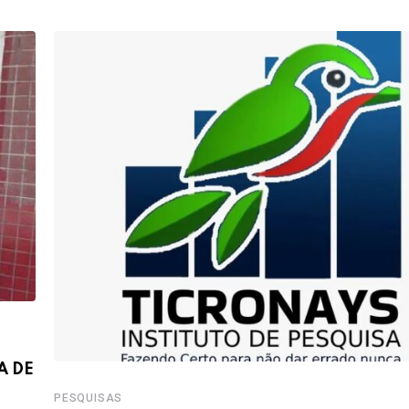
A DE
PESQUISAS