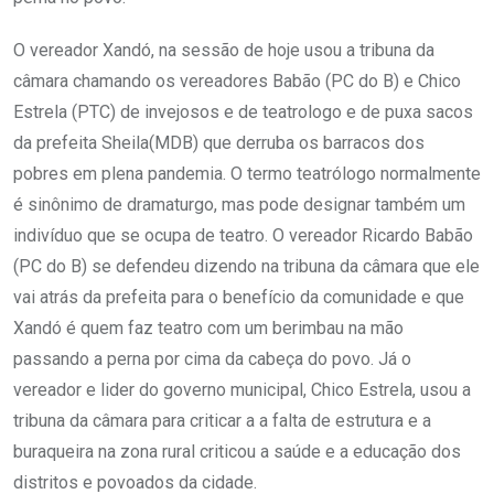
O vereador Xandó, na sessão de hoje usou a tribuna da
câmara chamando os vereadores Babão (PC do B) e Chico
Estrela (PTC) de invejosos e de teatrologo e de puxa sacos
da prefeita Sheila(MDB) que derruba os barracos dos
pobres em plena pandemia. O termo teatrólogo normalmente
é sinônimo de dramaturgo, mas pode designar também um
indivíduo que se ocupa de teatro. O vereador Ricardo Babão
(PC do B) se defendeu dizendo na tribuna da câmara que ele
vai atrás da prefeita para o benefício da comunidade e que
Xandó é quem faz teatro com um berimbau na mão
passando a perna por cima da cabeça do povo. Já o
vereador e lider do governo municipal, Chico Estrela, usou a
tribuna da câmara para criticar a a falta de estrutura e a
buraqueira na zona rural criticou a saúde e a educação dos
distritos e povoados da cidade.