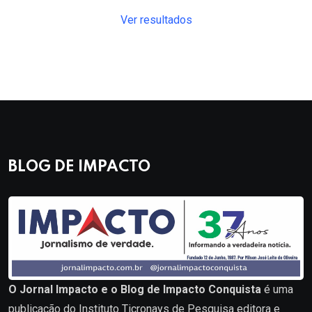
Ver resultados
BLOG DE IMPACTO
O Jornal Impacto e o Blog de Impacto Conquista
é uma
publicação do Instituto Ticronays de Pesquisa editora e