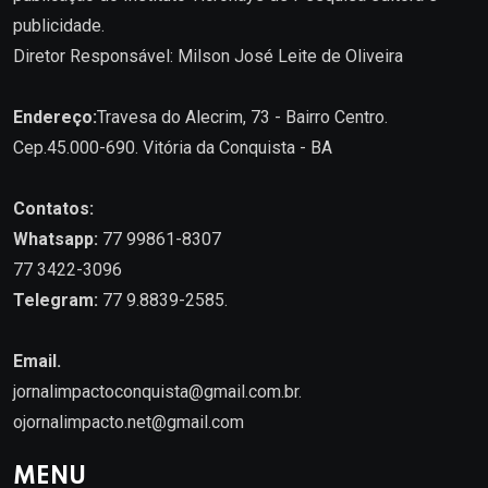
publicidade.
Diretor Responsável: Milson José Leite de Oliveira
Endereço:
Travesa do Alecrim, 73 - Bairro Centro.
Cep.45.000-690. Vitória da Conquista - BA
Contatos:
Whatsapp:
77 99861-8307
77 3422-3096
Telegram:
77 9.8839-2585.
Email.
jornalimpactoconquista@gmail.com.br
.
ojornalimpacto.net@gmail.com
MENU