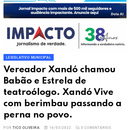
LEGISLATIVO MUNICIPAL
Vereador Xandó chamou
Babão e Estrela de
teatroólogo. Xandó Vive
com berimbau passando a
perna no povo.
POR
TICO OLIVEIRA
16/03/2022
0
COMENTÁRIOS