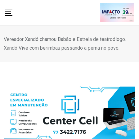
Skip
to
content
Vereador Xandó chamou Babão e Estrela de teatroólogo.
Xandó Vive com berimbau passando a perna no povo.