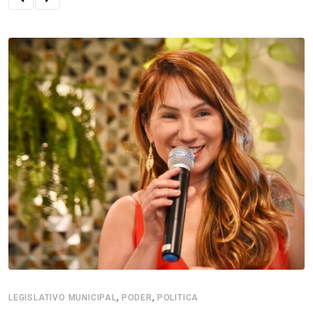
,
,
LEGISLATIVO MUNICIPAL
PODER
POLITICA