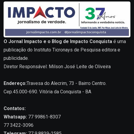
O Jornal Impacto e o Blog de Impacto Conquista
é uma
publicação do Instituto Ticronays de Pesquisa editora e
publicidade.
Diretor Responsável: Milson José Leite de Oliveira
Endereço:
Travesa do Alecrim, 73 - Bairro Centro.
Cep.45.000-690. Vitória da Conquista - BA
Contatos:
Whatsapp:
77 99861-8307
77 3422-3096
Telegram:
77 9.8839-2585.