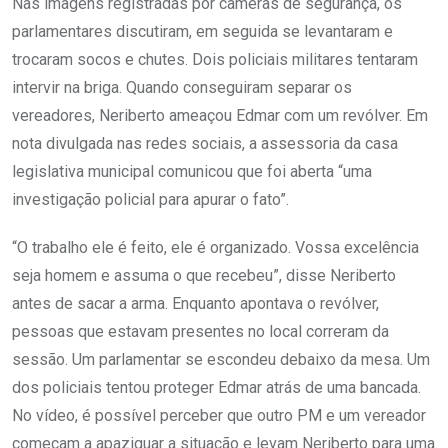
Nas imagens registradas por câmeras de segurança, os
parlamentares discutiram, em seguida se levantaram e
trocaram socos e chutes. Dois policiais militares tentaram
intervir na briga. Quando conseguiram separar os
vereadores, Neriberto ameaçou Edmar com um revólver. Em
nota divulgada nas redes sociais, a assessoria da casa
legislativa municipal comunicou que foi aberta “uma
investigação policial para apurar o fato”.
“O trabalho ele é feito, ele é organizado. Vossa excelência
seja homem e assuma o que recebeu”, disse Neriberto
antes de sacar a arma. Enquanto apontava o revólver,
pessoas que estavam presentes no local correram da
sessão. Um parlamentar se escondeu debaixo da mesa. Um
dos policiais tentou proteger Edmar atrás de uma bancada.
No vídeo, é possível perceber que outro PM e um vereador
começam a apaziguar a situação e levam Neriberto para uma