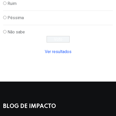
Ruim
Péssima
Não sabe
Ver resultados
BLOG DE IMPACTO