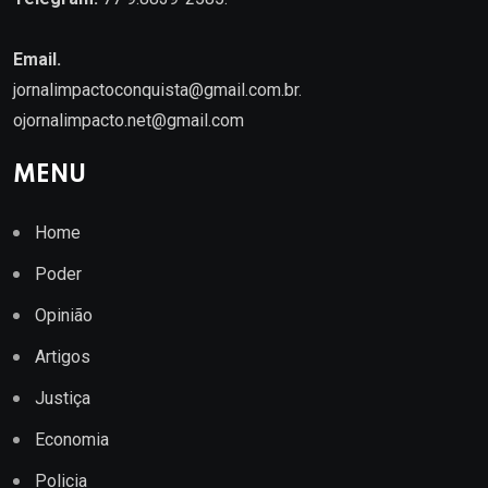
Email.
jornalimpactoconquista@gmail.com.br
.
ojornalimpacto.net@gmail.com
MENU
Home
Poder
Opinião
Artigos
Justiça
Economia
Policia