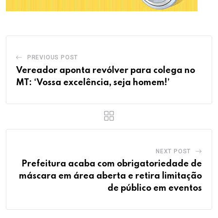
PREVIOUS POST
Vereador aponta revólver para colega no
MT: ‘Vossa excelência, seja homem!’
NEXT POST
Prefeitura acaba com obrigatoriedade de
máscara em área aberta e retira limitação
de público em eventos