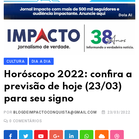
CULTURA
DIA A DIA
Horóscopo 2022: confira a
previsão de hoje (23/03)
para seu signo
POR
BLOGDEIMPACTOCONQUISTA@GMAIL.COM
23/03/2022
0
COMENTÁRIOS