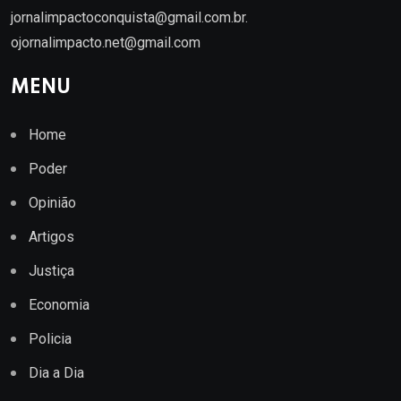
jornalimpactoconquista@gmail.com.br
.
ojornalimpacto.net@gmail.com
MENU
Home
Poder
Opinião
Artigos
Justiça
Economia
Policia
Dia a Dia