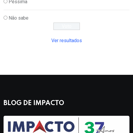
Péssima
Não sabe
Ver resultados
BLOG DE IMPACTO