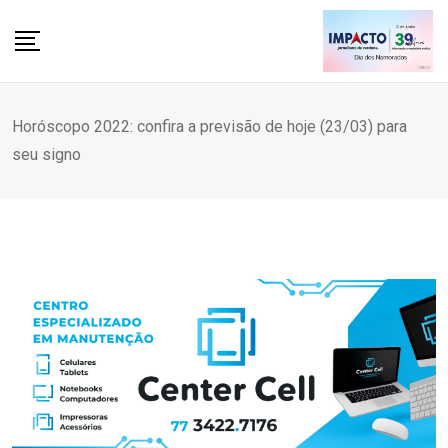
Skip
to
content
Horóscopo 2022: confira a previsão de hoje (23/03) para
seu signo