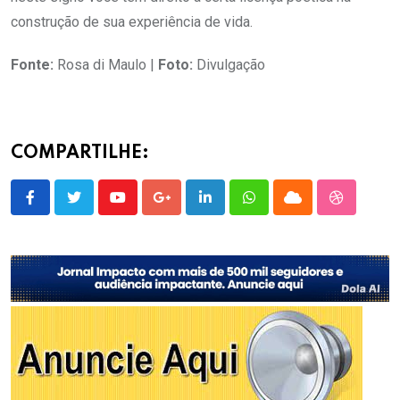
construção de sua experiência de vida.
Fonte:
Rosa di Maulo |
Foto:
Divulgação
COMPARTILHE:
Youtube
Google+
LinkedIn
Whatsapp
Cloud
StumbleU