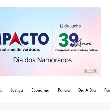
s
Justiça
Economia
Policia
Dia A Dia
Fa