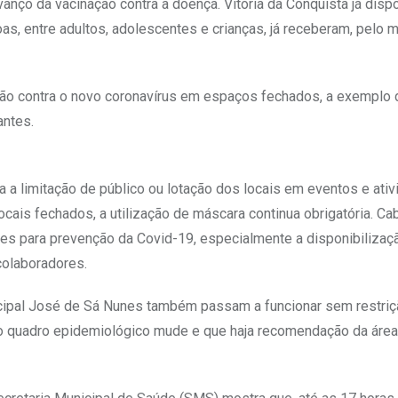
anço da vacinação contra a doença. Vitória da Conquista já dispo
, entre adultos, adolescentes e crianças, já receberam, pelo 
ção contra o novo coronavírus em espaços fechados, a exemplo 
antes.
 a limitação de público ou lotação dos locais em eventos e ativ
cais fechados, a utilização de máscara continua obrigatória. Ca
tes para prevenção da Covid-19, especialmente a disponibilizaç
colaboradores.
icipal José de Sá Nunes também passam a funcionar sem restriç
 o quadro epidemiológico mude e que haja recomendação da áre