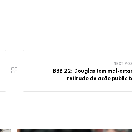
NEXT PO
BBB 22: Douglas tem mal-estar
retirado de ação publicit