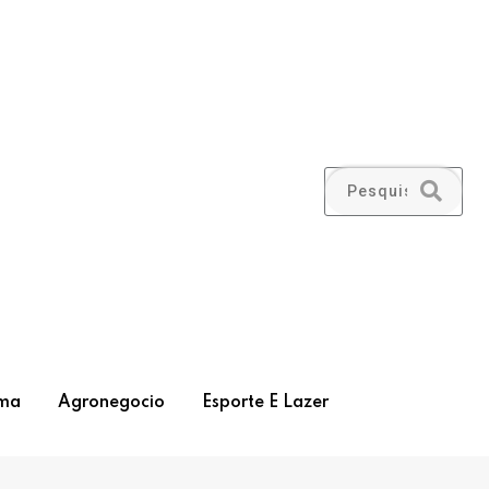
ma
Agronegocio
Esporte E Lazer