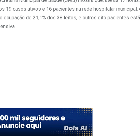
cretaria Municipal de Saúde (SMS) mostra que, até as 17 horas,
 19 casos ativos e 16 pacientes na rede hospitalar municipal: 
o ocupação de 21,1% dos 38 leitos, e outros oito pacientes estã
tensiva.
Upon