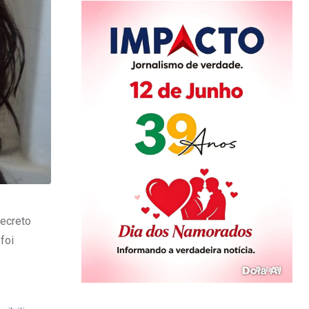
decreto
foi