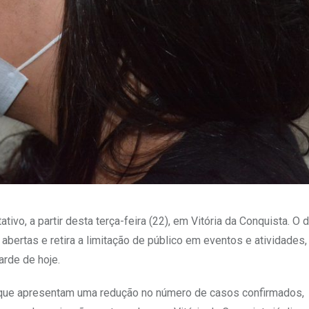
vo, a partir desta terça-feira (22), em Vitória da Conquista. O 
bertas e retira a limitação de público em eventos e atividades, 
arde de hoje.
que apresentam uma redução no número de casos confirmados,