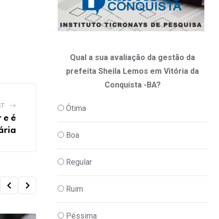
Qual a sua avaliação da gestão da
prefeita Sheila Lemos em Vitória da
Conquista -BA?
ST
Ótima
 e é
ária
Boa
Regular
Ruim
Péssima