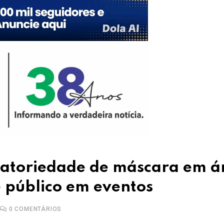
gatoriedade de máscara em á
e público em eventos
0
COMENTÁRIOS