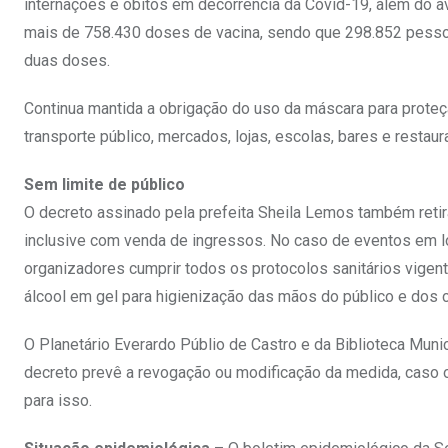
internações e óbitos em decorrência da Covid-19, além do av
mais de 758.430 doses de vacina, sendo que 298.852 pessoas
duas doses.
Continua mantida a obrigação do uso da máscara para prote
transporte público, mercados, lojas, escolas, bares e restaur
Sem limite de público
O decreto assinado pela prefeita Sheila Lemos também retira
inclusive com venda de ingressos. No caso de eventos em lo
organizadores cumprir todos os protocolos sanitários vigen
álcool em gel para higienização das mãos do público e dos 
O Planetário Everardo Públio de Castro e da Biblioteca Mun
decreto prevê a revogação ou modificação da medida, caso
para isso.