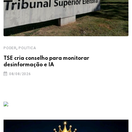
,
PODER
POLITICA
TSE cria conselho para monitorar
desinformação e IA
08/08/2026