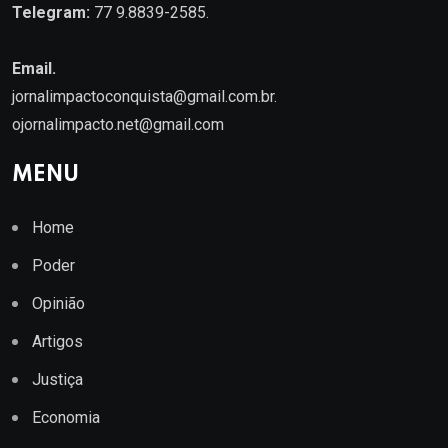
Telegram:
77 9.8839-2585.
Email.
jornalimpactoconquista@gmail.com.br
.
ojornalimpacto.net@gmail.com
MENU
Home
Poder
Opinião
Artigos
Justiça
Economia