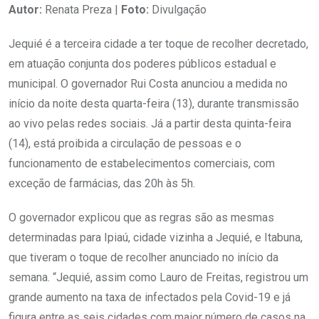
Autor:
Renata Preza |
Foto:
Divulgação
Jequié é a terceira cidade a ter toque de recolher decretado,
em atuação conjunta dos poderes públicos estadual e
municipal. O governador Rui Costa anunciou a medida no
início da noite desta quarta-feira (13), durante transmissão
ao vivo pelas redes sociais. Já a partir desta quinta-feira
(14), está proibida a circulação de pessoas e o
funcionamento de estabelecimentos comerciais, com
exceção de farmácias, das 20h às 5h.
O governador explicou que as regras são as mesmas
determinadas para Ipiaú, cidade vizinha a Jequié, e Itabuna,
que tiveram o toque de recolher anunciado no início da
semana. “Jequié, assim como Lauro de Freitas, registrou um
grande aumento na taxa de infectados pela Covid-19 e já
figura entre as seis cidades com maior número de casos na