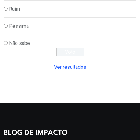
Ruim
Péssima
Não sabe
Ver resultados
BLOG DE IMPACTO