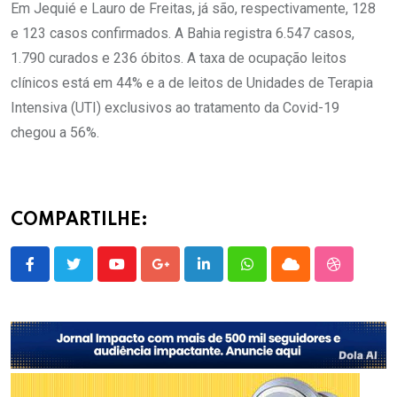
Em Jequié e Lauro de Freitas, já são, respectivamente, 128
e 123 casos confirmados. A Bahia registra 6.547 casos,
1.790 curados e 236 óbitos. A taxa de ocupação leitos
clínicos está em 44% e a de leitos de Unidades de Terapia
Intensiva (UTI) exclusivos ao tratamento da Covid-19
chegou a 56%.
COMPARTILHE:
Youtube
Google+
LinkedIn
Whatsapp
Cloud
StumbleU