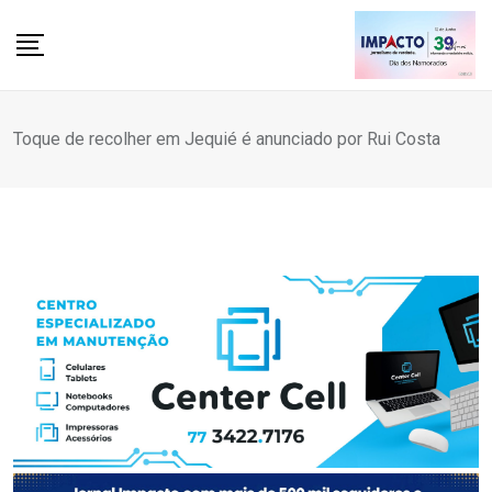
Skip
to
content
Toque de recolher em Jequié é anunciado por Rui Costa