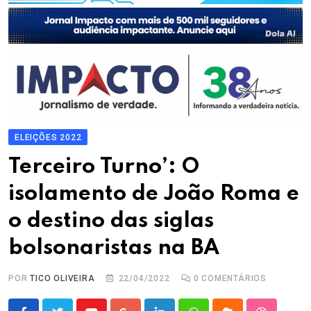
ELEIÇÕES 2022
Terceiro Turno’: O
isolamento de João Roma e
o destino das siglas
bolsonaristas na BA
POR
TICO OLIVEIRA
22/04/2022
0
COMENTÁRIOS