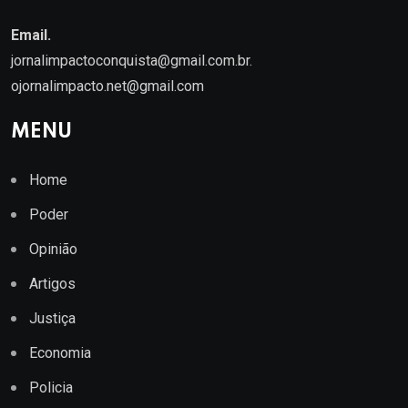
Email.
jornalimpactoconquista@gmail.com.br
.
ojornalimpacto.net@gmail.com
MENU
Home
Poder
Opinião
Artigos
Justiça
Economia
Policia