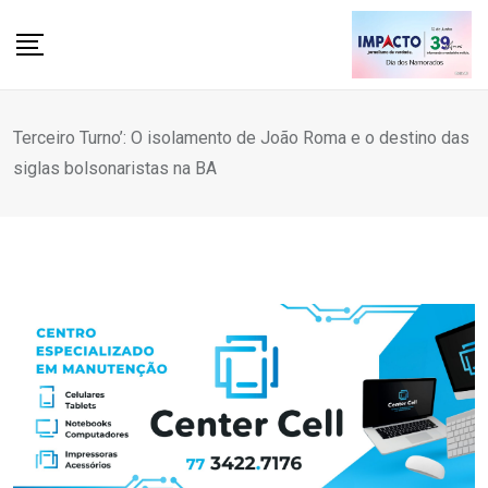
Skip
to
content
Terceiro Turno’: O isolamento de João Roma e o destino das
siglas bolsonaristas na BA