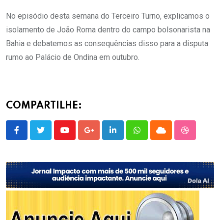
No episódio desta semana do Terceiro Turno, explicamos o
isolamento de João Roma dentro do campo bolsonarista na
Bahia e debatemos as consequências disso para a disputa
rumo ao Palácio de Ondina em outubro.
COMPARTILHE:
Youtube
Google+
LinkedIn
Whatsapp
Cloud
StumbleU