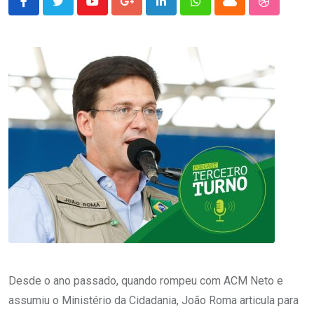
Youtube
Google+
LinkedIn
Whatsapp
Cloud
StumbleU
Desde o ano passado, quando rompeu com ACM Neto e
assumiu o Ministério da Cidadania, João Roma articula para