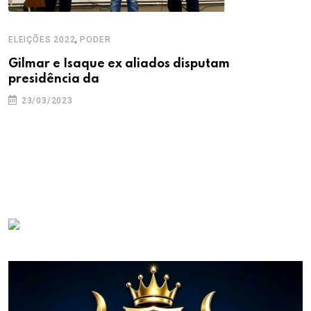
,
ELEIÇÕES 2022
PODER
Gilmar e Isaque ex aliados disputam
presidência da
23/03/2023