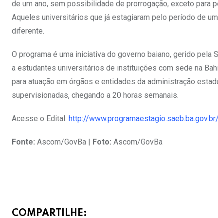
de um ano, sem possibilidade de prorrogação, exceto para p
Aqueles universitários que já estagiaram pelo período de u
diferente.
O programa é uma iniciativa do governo baiano, gerido pela 
a estudantes universitários de instituições com sede na Bahi
para atuação em órgãos e entidades da administração estadua
supervisionadas, chegando a 20 horas semanais.
Acesse o Edital:
http://www.programaestagio.saeb.ba.gov.br
Fonte:
Ascom/GovBa |
Foto:
Ascom/GovBa
COMPARTILHE: