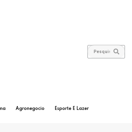
ma
Agronegocio
Esporte E Lazer