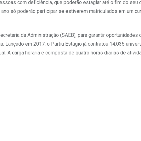
essoas com deficiência, que poderão estagiar até o fim do seu c
m ano só poderão participar se estiverem matriculados em um cu
Secretaria da Administração (SAEB), para garantir oportunidades 
a. Lançado em 2017, o Partiu Estágio já contratou 14.035 univers
l. A carga horária é composta de quatro horas diárias de ativi
/