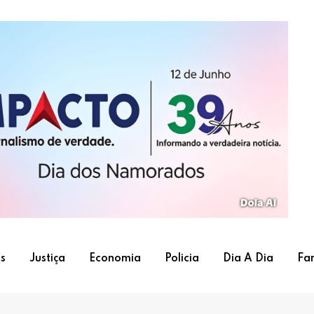
s
Justiça
Economia
Policia
Dia A Dia
Fa