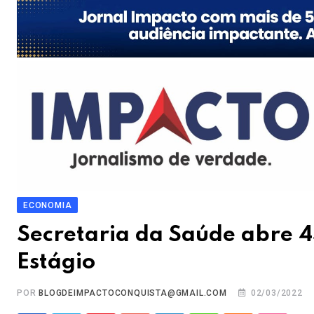
ECONOMIA
Secretaria da Saúde abre 
Estágio
POR
BLOGDEIMPACTOCONQUISTA@GMAIL.COM
02/03/2022