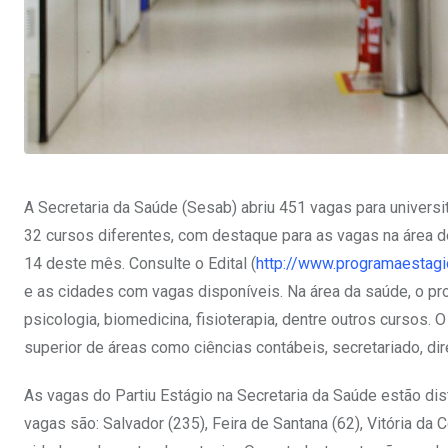
A Secretaria da Saúde (Sesab) abriu 451 vagas para universi
32 cursos diferentes, com destaque para as vagas na área de
14 deste mês. Consulte o Edital (
http://www.programaestagio
e as cidades com vagas disponíveis. Na área da saúde, o pr
psicologia, biomedicina, fisioterapia, dentre outros cursos.
superior de áreas como ciências contábeis, secretariado, dire
As vagas do Partiu Estágio na Secretaria da Saúde estão di
vagas são: Salvador (235), Feira de Santana (62), Vitória da 