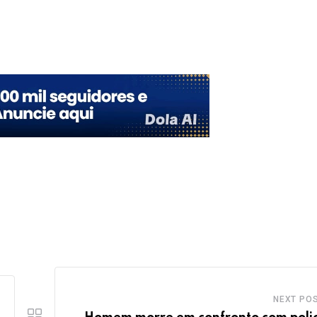
Upon
NEXT PO