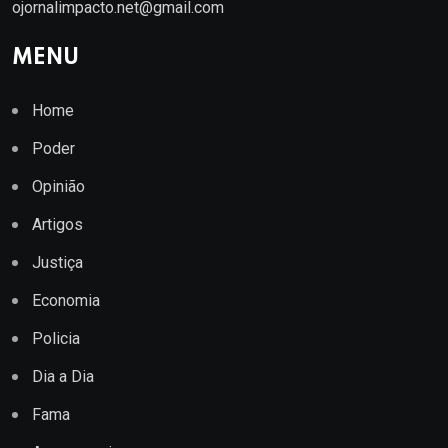
ojornalimpacto.net@gmail.com
MENU
Home
Poder
Opinião
Artigos
Justiça
Economia
Policia
Dia a Dia
Fama