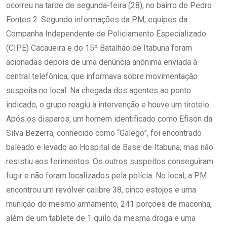
ocorreu na tarde de segunda-feira (28), no bairro de Pedro
Fontes 2. Segundo informações da PM, equipes da
Companha Independente de Policiamento Especializado
(CIPE) Cacaueira e do 15º Batalhão de Itabuna foram
acionadas depois de uma denúncia anônima enviada à
central telefônica, que informava sobre movimentação
suspeita no local. Na chegada dos agentes ao ponto
indicado, o grupo reagiu à intervenção e houve um tiroteio.
Após os disparos, um homem identificado como Efison da
Silva Bezerra, conhecido como “Galego”, foi encontrado
baleado e levado ao Hospital de Base de Itabuna, mas não
resistiu aos ferimentos. Os outros suspeitos conseguiram
fugir e não foram localizados pela polícia. No local, a PM
encontrou um revólver calibre 38, cinco estojos e uma
munição do mesmo armamento, 241 porções de maconha,
além de um tablete de 1 quilo da mesma droga e uma