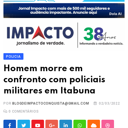
POLICIA
Homem morre em
confronto com policiais
militares em Itabuna
POR
BLOGDEIMPACTOCONQUISTA@GMAIL.COM
02/03/2022
0
COMENTÁRIOS