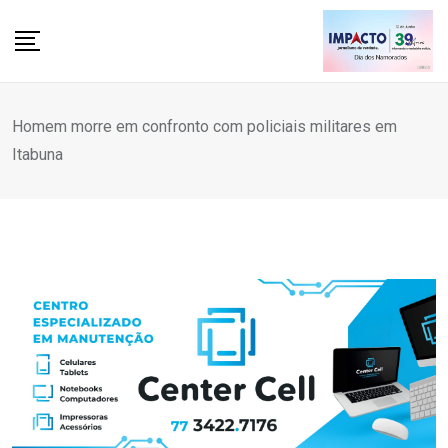
Skip
to
content
Homem morre em confronto com policiais militares em
Itabuna