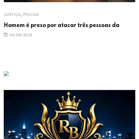
,
JUSTIÇA
POLICIA
Homem é preso por atacar três pessoas da
06/08/2026