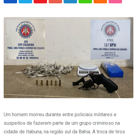
Youtube
Google+
LinkedIn
Whatsapp
Cloud
StumbleU
Um homem morreu durante entre policiais militares e
suspeitos de fazerem parte de um grupo criminoso na
cidade de Itabuna, na região sul da Bahia. A troca de tiros