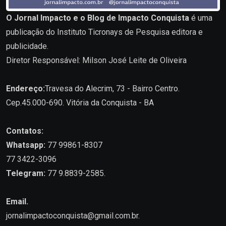
O Jornal Impacto e o Blog de Impacto Conquista
é uma
publicação do Instituto Ticronays de Pesquisa editora e
publicidade.
Diretor Responsável: Milson José Leite de Oliveira
Endereço:
Travesa do Alecrim, 73 - Bairro Centro.
Cep.45.000-690. Vitória da Conquista - BA
Contatos:
Whatsapp:
77 99861-8307
77 3422-3096
Telegram:
77 9.8839-2585.
Email.
jornalimpactoconquista@gmail.com.br
.