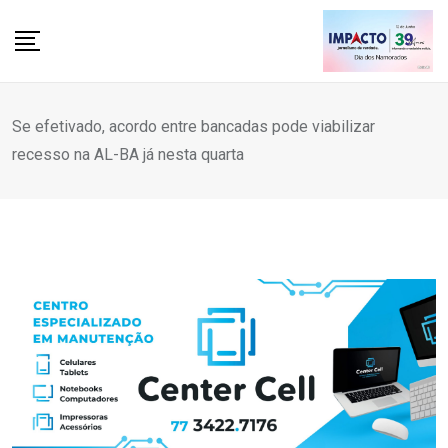
Skip
to
content
Se efetivado, acordo entre bancadas pode viabilizar
recesso na AL-BA já nesta quarta