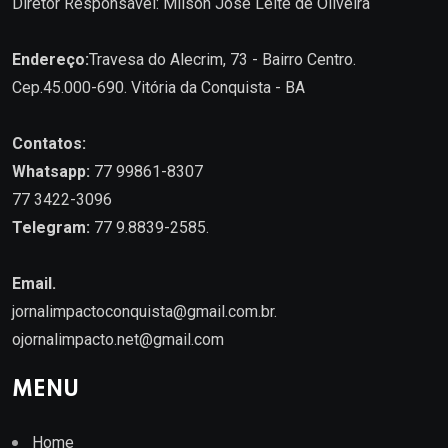
Diretor Responsável: Milson José Leite de Oliveira
Endereço:
Travesa do Alecrim, 73 - Bairro Centro.
Cep.45.000-690. Vitória da Conquista - BA
Contatos:
Whatsapp:
77 99861-8307
77 3422-3096
Telegram:
77 9.8839-2585.
Email.
jornalimpactoconquista@gmail.com.br
.
ojornalimpacto.net@gmail.com
MENU
Home