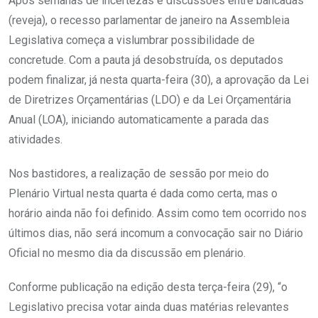
Após semanas de incertezas e discussões entre bancadas
(reveja), o recesso parlamentar de janeiro na Assembleia
Legislativa começa a vislumbrar possibilidade de
concretude. Com a pauta já desobstruída, os deputados
podem finalizar, já nesta quarta-feira (30), a aprovação da Lei
de Diretrizes Orçamentárias (LDO) e da Lei Orçamentária
Anual (LOA), iniciando automaticamente a parada das
atividades.
Nos bastidores, a realização de sessão por meio do
Plenário Virtual nesta quarta é dada como certa, mas o
horário ainda não foi definido. Assim como tem ocorrido nos
últimos dias, não será incomum a convocação sair no Diário
Oficial no mesmo dia da discussão em plenário.
Conforme publicação na edição desta terça-feira (29), “o
Legislativo precisa votar ainda duas matérias relevantes