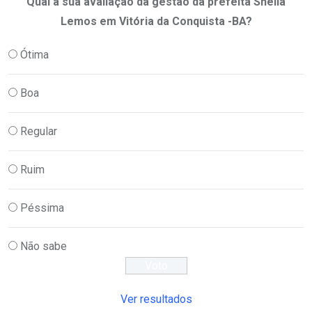
Qual a sua avaliação da gestão da prefeita Sheila
Lemos em Vitória da Conquista -BA?
Ótima
Boa
Regular
Ruim
Péssima
Não sabe
Ver resultados