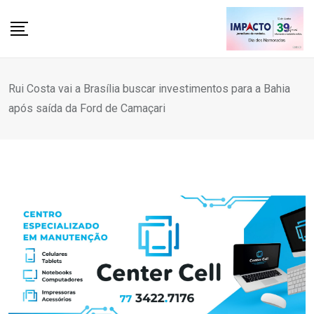
Skip
to
content
Rui Costa vai a Brasília buscar investimentos para a Bahia
após saída da Ford de Camaçari