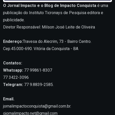
O Jornal Impacto e o Blog de Impacto Conquista
é uma
publicação do Instituto Ticronays de Pesquisa editora e
publicidade.
Diretor Responsável: Milson José Leite de Oliveira
Endereço:
Travesa do Alecrim, 73 - Bairro Centro.
Cep.45.000-690. Vitória da Conquista - BA
Contatos:
Whatsapp:
77 99861-8307
77 3422-3096
Telegram:
77 9.8839-2585.
Email.
jornalimpactoconquista@gmail.com.br
.
ojornalimpacto.net@gmail.com