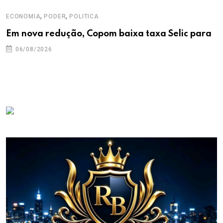
,
,
ECONOMIA
PODER
POLITICA
Em nova redução, Copom baixa taxa Selic para
06/08/2026