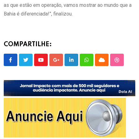
as que estão em operação, vamos mostrar ao mundo que a
Bahia é diferenciada!”, finalizou.
COMPARTILHE:
Youtube
Google+
LinkedIn
Whatsapp
Cloud
StumbleU