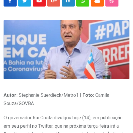
Youtube
Google+
LinkedIn
Whatsapp
Cloud
StumbleU
Autor:
Stephanie Suerdieck/Metro1 |
Foto:
Camila
Souza/GOVBA
O governador Rui Costa divulgou hoje (14), em publicação
em seu perfil no Twitter, que na próxima terça-feira irá a