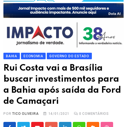
BAHIA
ECONOMIA
GOVERNO DO ESTADO
Rui Costa vai a Brasília
buscar investimentos para
a Bahia após saída da Ford
de Camaçari
POR
TICO OLIVEIRA
14/01/2021
0
COMENTÁRIOS