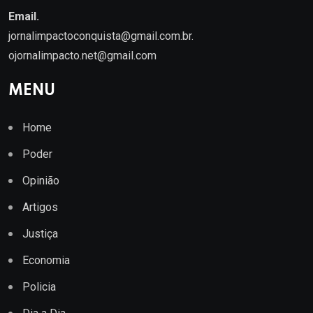
Email.
jornalimpactoconquista@gmail.com.br
.
ojornalimpacto.net@gmail.com
MENU
Home
Poder
Opinião
Artigos
Justiça
Economia
Policia