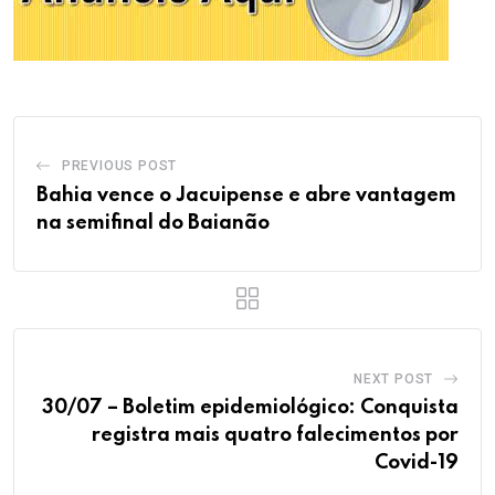
PREVIOUS POST
Bahia vence o Jacuipense e abre vantagem
na semifinal do Baianão
NEXT POST
30/07 – Boletim epidemiológico: Conquista
registra mais quatro falecimentos por
Covid-19