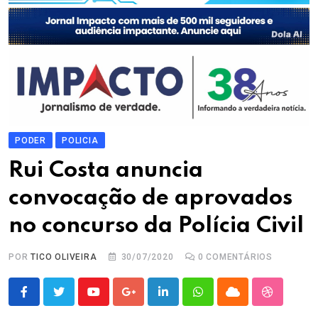
PODER
POLICIA
Rui Costa anuncia
convocação de aprovados
no concurso da Polícia Civil
POR
TICO OLIVEIRA
30/07/2020
0
COMENTÁRIOS