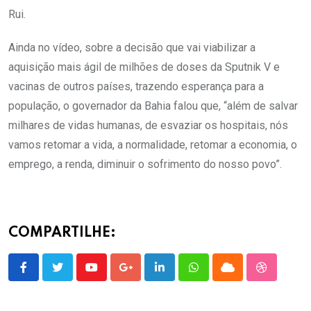
Rui.
Ainda no vídeo, sobre a decisão que vai viabilizar a
aquisição mais ágil de milhões de doses da Sputnik V e
vacinas de outros países, trazendo esperança para a
população, o governador da Bahia falou que, “além de salvar
milhares de vidas humanas, de esvaziar os hospitais, nós
vamos retomar a vida, a normalidade, retomar a economia, o
emprego, a renda, diminuir o sofrimento do nosso povo”.
COMPARTILHE:
Youtube
Google+
LinkedIn
Whatsapp
Cloud
StumbleU