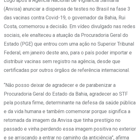
Logo após a Agência Nacional de Vigilância Sanitária
(Anvisa) anunciar a dispensa de testes no Brasil na fase 3
das vacinas contra Covid-19, o governador da Bahia, Rui
Costa, comemorou a decisão. Em vídeo divulgado nas redes
sociais, ele enalteceu a atuação da Procuradoria Geral do
Estado (PGE) que entrou com uma ação no Superior Tribunal
Federal, em janeiro deste ano, para o país poder importar e
distribuir vacinas sem registro na agência, desde que
certificadas por outros órgãos de referência internacional.
“Não posso deixar de agradecer e de parabenizar a
Procuradoria Geral do Estado da Bahia, agradecer ao STF
pela postura firme, determinante na defesa da saúde pública
e da vida humana e também comemorar porque significa a
retomada da imagem da Anvisa que tinha prestígio no
passado e vinha perdendo essa imagem positiva no exterior
e se arriscando a entrar no caminho da anticiência”, afirma