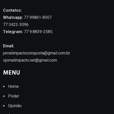
Contatos:
Whatsapp:
77 99861-8307
77 3422-3096
Telegram:
77 9.8839-2585.
Email.
jornalimpactoconquista@gmail.com.br
.
ojornalimpacto.net@gmail.com
MENU
Home
Poder
Opinião