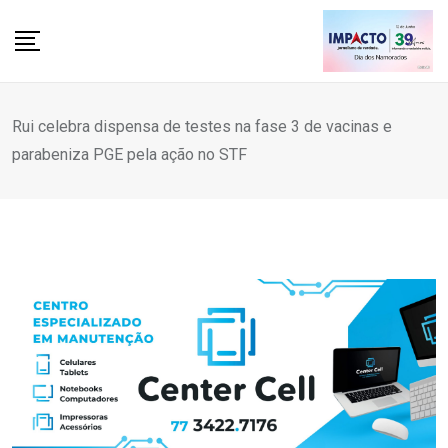
Skip
to
content
Rui celebra dispensa de testes na fase 3 de vacinas e
parabeniza PGE pela ação no STF