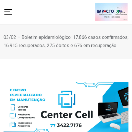
Skip
to
content
03/02 – Boletim epidemiológico: 17.866 casos confirmados;
16.915 recuperados, 275 óbitos e 676 em recuperação