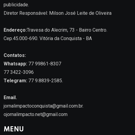
publicidade.
Diretor Responsável: Milson José Leite de Oliveira
Endereço:
Travesa do Alecrim, 73 - Bairro Centro.
Cep.45.000-690. Vitória da Conquista - BA
Contatos:
Whatsapp:
77 99861-8307
77 3422-3096
Telegram:
77 9.8839-2585.
Email.
jornalimpactoconquista@gmail.com.br
.
ojornalimpacto.net@gmail.com
MENU