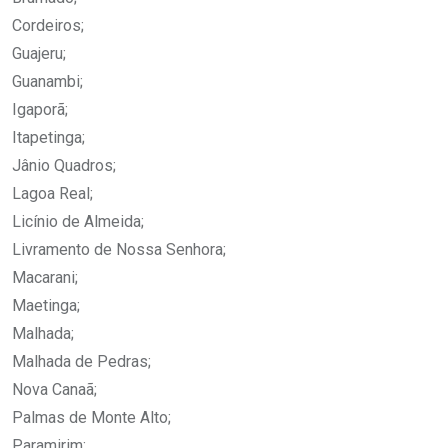
Cordeiros;
Guajeru;
Guanambi;
Igaporã;
Itapetinga;
Jânio Quadros;
Lagoa Real;
Licínio de Almeida;
Livramento de Nossa Senhora;
Macarani;
Maetinga;
Malhada;
Malhada de Pedras;
Nova Canaã;
Palmas de Monte Alto;
Paramirim;