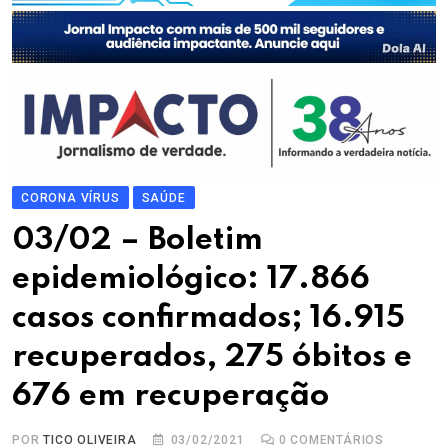
CORONA VÍRUS
SAÚDE
03/02 – Boletim
epidemiológico: 17.866
casos confirmados; 16.915
recuperados, 275 óbitos e
676 em recuperação
POR
TICO OLIVEIRA
03/02/2021
0
COMENTÁRIOS