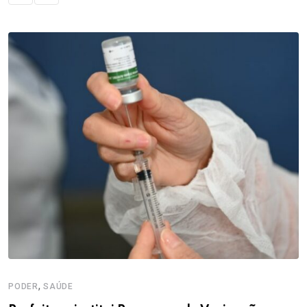
,
PODER
SAÚDE