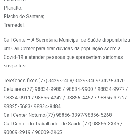
Planalto;
Riacho de Santana;
Tremedal.
Call Center– A Secretaria Municipal de Saúde disponibiliza
um Call Center para tirar dúvidas da população sobre a
Covid-19 e atender pessoas que apresentem sintomas
suspeitos.
Telefones fixos:(77) 3429-3468/3429-3469/3429-3470
Celulares:(77) 98834-9988 / 98834-9900 / 98834-9977 /
98834-9911 / 98856-4242 / 98856-4452 / 98856-3722/
98825-5683/ 98834-8484
Call Center Noturno:(77) 98856-3397/98856-5268
Call Center do Trabalhador de Saúde:(77) 98856-3345 /
98809-2919 / 98809-2965