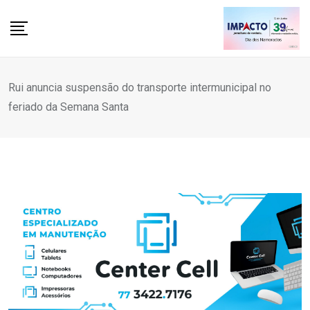
Skip
to
content
Rui anuncia suspensão do transporte intermunicipal no
feriado da Semana Santa