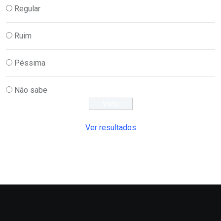
Regular
Ruim
Péssima
Não sabe
Ver resultados