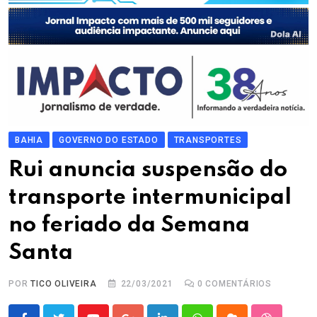
BAHIA
GOVERNO DO ESTADO
TRANSPORTES
Rui anuncia suspensão do
transporte intermunicipal
no feriado da Semana
Santa
POR
TICO OLIVEIRA
22/03/2021
0
COMENTÁRIOS