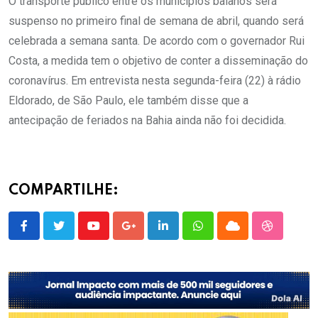
O transporte público entre os municípios baianos será
suspenso no primeiro final de semana de abril, quando será
celebrada a semana santa. De acordo com o governador Rui
Costa, a medida tem o objetivo de conter a disseminação do
coronavírus. Em entrevista nesta segunda-feira (22) à rádio
Eldorado, de São Paulo, ele também disse que a
antecipação de feriados na Bahia ainda não foi decidida.
COMPARTILHE:
Youtube
Google+
LinkedIn
Whatsapp
Cloud
StumbleU