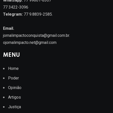
Whatsapp:
77 99861-8307
77 3422-3096
Telegram:
77 9.8839-2585.
Email.
jornalimpactoconquista@gmail.com.br
.
ojornalimpacto.net@gmail.com
MENU
Home
Poder
Opinião
Artigos
Justiça