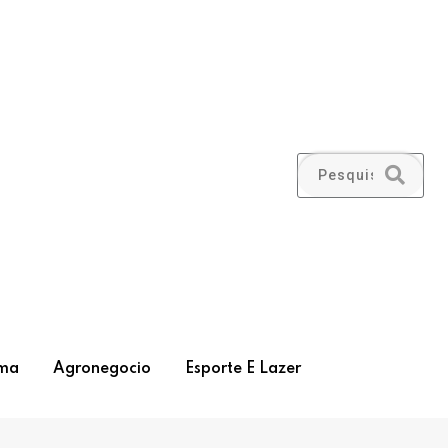
ma
Agronegocio
Esporte E Lazer