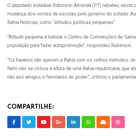
O deputado estadual Robinson Almeida (PT) rebateu, nesta qui
mudança dos nomes de escolas pelo governo do estado. As a
Bahia Notícias, como “atitudes políticas pequenas”.
“Atitude pequena é batizar o Centro de Convenções de Sal
população para fazer autopromoção”, respondeu Robinson.
“Os baianos não querem a Bahia com os velhos métodos, de 
Neto não se coloca à altura de uma Bahia republicana, que a
não aos amigos e familiares do poder”, criticou o parlamentar
COMPARTILHE:
Youtube
Google+
LinkedIn
Whatsapp
Cloud
Stumble