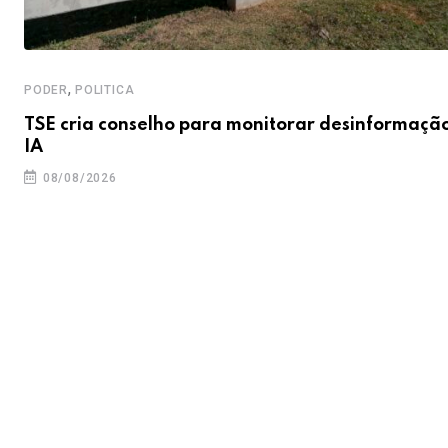
,
PODER
POLITICA
TSE cria conselho para monitorar desinformaçã
IA
08/08/2026