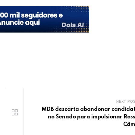
NEXT PO
MDB descarta abandonar candida
no Senado para impulsionar Ross
Câm