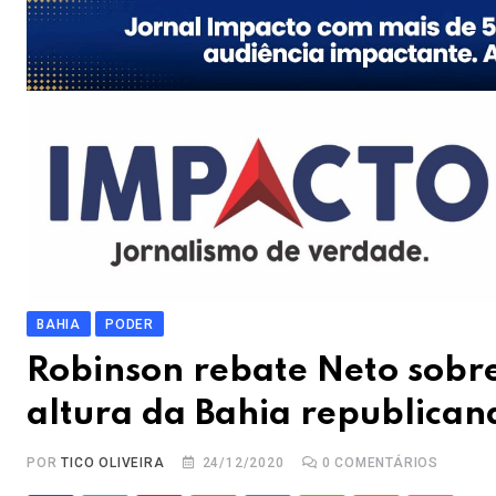
BAHIA
PODER
Robinson rebate Neto sobre
altura da Bahia republican
POR
TICO OLIVEIRA
24/12/2020
0
COMENTÁRIOS