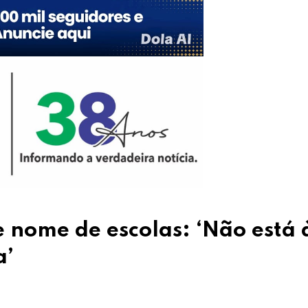
 nome de escolas: ‘Não está 
a’