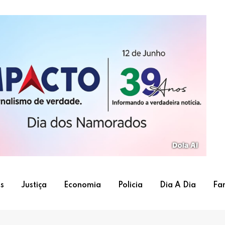
s
Justiça
Economia
Policia
Dia A Dia
Fa