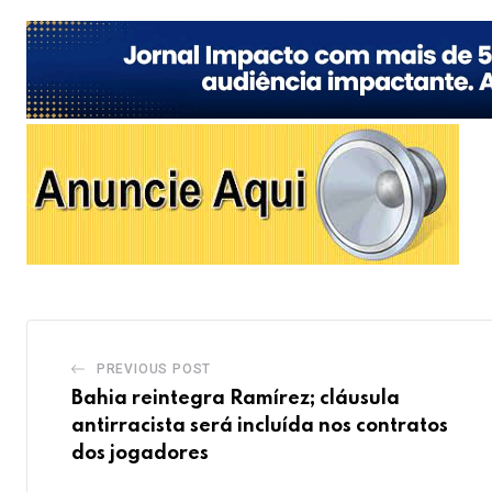
PREVIOUS POST
Bahia reintegra Ramírez; cláusula
antirracista será incluída nos contratos
dos jogadores