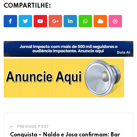
COMPARTILHE:
Youtube
Google+
LinkedIn
Whatsapp
Cloud
StumbleU
PREVIOUS POST
Conquista – Naldo e Josa confirmam: Bar