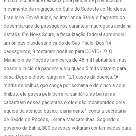
A crise econômica causada pela pandemia provocou um
movimento de migração do Sul e do Sudeste ao Nordeste
Brasileiro. Em Mutuípe, no interior da Bahia, o flagrante do
desembarque de passageiros durante a madrugada ainda na
estrada. Em Nova Soure, a fiscalização federal apreendeu
um ônibus clandestino vindo de São Paulo. Dos 14
passageiros, 9 testaram positivo para COVID-19. O
Município de Poções tem cerca de 48 mil habitantes, mas
desde o início da pandemia, viu quase 5 mil voltarem para
casa. Depois disso, surgiram 121 casos da doença. “A
média de ônibus que chega por semana é de cinco a seis
ônibus, ele passa pela barreira sanitária, as barreiras
cadastram esses pacientes e eles são monitorados pela
equipe da atenção básica, diariamente”, conta a secretária
de Saúde de Poções, Lorena Mascarenhas. Segundo o
governo da Bahia, 800 pessoas voltaram contaminadas para