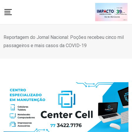
Skip
to
content
Reportagem do Jornal Nacional: Poções recebeu cinco mil
passageiros e mais casos da COVID-19