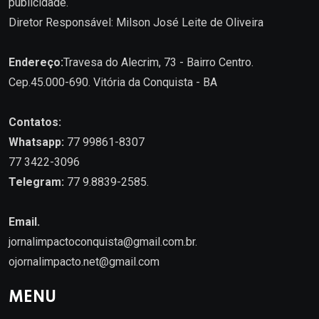
publicidade.
Diretor Responsável: Milson José Leite de Oliveira
Endereço:
Travesa do Alecrim, 73 - Bairro Centro.
Cep.45.000-690. Vitória da Conquista - BA
Contatos:
Whatsapp:
77 99861-8307
77 3422-3096
Telegram:
77 9.8839-2585.
Email.
jornalimpactoconquista@gmail.com.br
.
ojornalimpacto.net@gmail.com
MENU