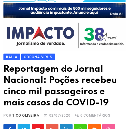
BAHIA
CORONA VÍRUS
Reportagem do Jornal
Nacional: Poções recebeu
cinco mil passageiros e
mais casos da COVID-19
POR
TICO OLIVEIRA
02/07/2020
0
COMENTÁRIOS