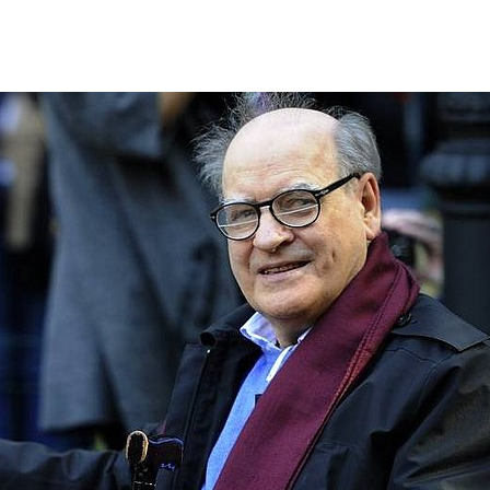
mbleUpon