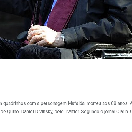
 em quadrinhos com a personagem Mafalda, morreu aos 88 anos. 
de Quino, Daniel Divinsky, pelo Twitter. Segundo o jornal Clarín, 