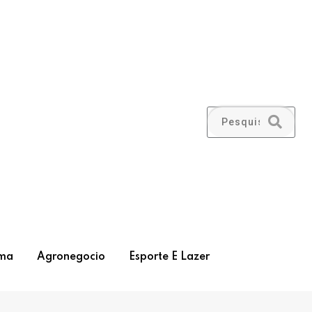
ma
Agronegocio
Esporte E Lazer