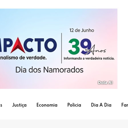
s
Justiça
Economia
Policia
Dia A Dia
Fa