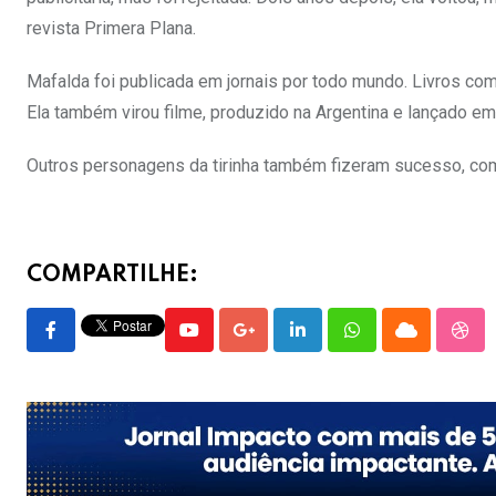
revista Primera Plana.
Mafalda foi publicada em jornais por todo mundo. Livros co
Ela também virou filme, produzido na Argentina e lançado em
Outros personagens da tirinha também fizeram sucesso, como 
COMPARTILHE:
Youtube
Google+
LinkedIn
Whatsapp
Cloud
Stu