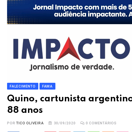
FALECIMENTO
FAMA
Quino, cartunista argentin
88 anos
POR
TICO OLIVEIRA
30/09/2020
0
COMENTÁRIOS