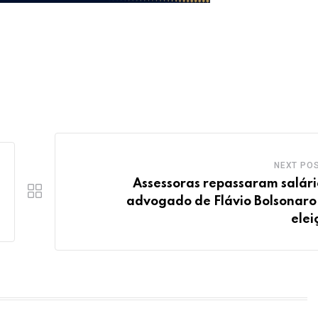
NEXT PO
Assessoras repassaram salári
advogado de Flávio Bolsonaro
elei