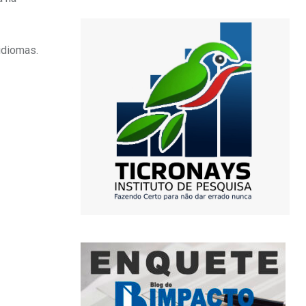
idiomas.