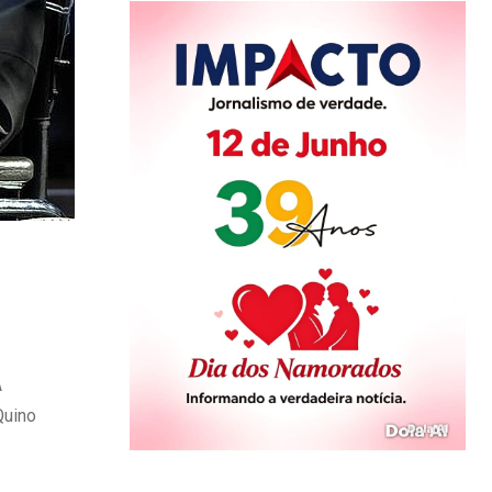
A
Quino