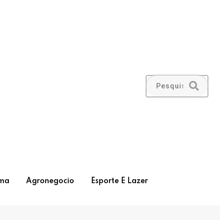
ma
Agronegocio
Esporte E Lazer