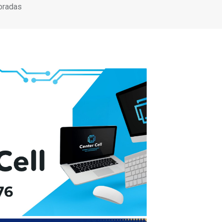
oradas