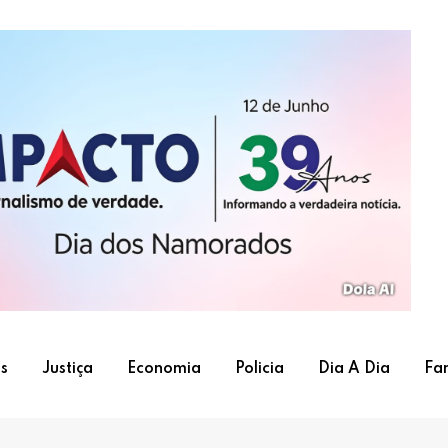
s
Justiça
Economia
Policia
Dia A Dia
Fa