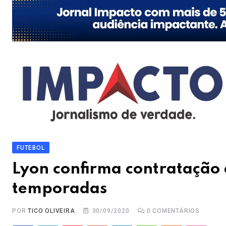
FUTEBOL
Lyon confirma contratação 
temporadas
POR
TICO OLIVEIRA
30/09/2020
0
COMENTÁRIOS