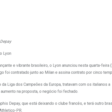
Upon
 Depay
do Lyon
ante e vibrante brasileiro, o Lyon anunciou nesta quarta-feira (
 foi contratado junto ao Milan e assina contrato por cinco tem
o da Liga dos Campeões da Europa, tratavam com os italianos a
 aumento na proposta, o negócio foi fechado.
is Depay, que está deixando o clube francês, e terá outro bras
thletico-PR.