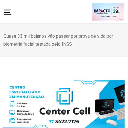
Skip
to
content
Quase 33 mil baianos vão passar por prova de vida por
biometria facial testada pelo INSS