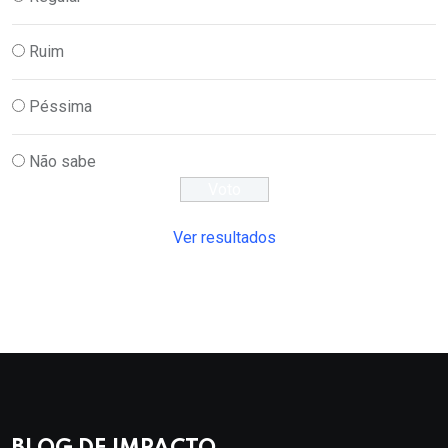
Ruim
Péssima
Não sabe
Ver resultados