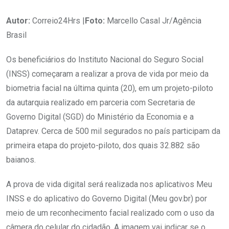
Autor:
Correio24Hrs |
Foto:
Marcello Casal Jr/Agência
Brasil
Os beneficiários do Instituto Nacional do Seguro Social
(INSS) começaram a realizar a prova de vida por meio da
biometria facial na última quinta (20), em um projeto-piloto
da autarquia realizado em parceria com Secretaria de
Governo Digital (SGD) do Ministério da Economia e a
Dataprev. Cerca de 500 mil segurados no país participam da
primeira etapa do projeto-piloto, dos quais 32.882 são
baianos.
A prova de vida digital será realizada nos aplicativos Meu
INSS e do aplicativo do Governo Digital (Meu gov.br) por
meio de um reconhecimento facial realizado com o uso da
câmera do celular do cidadão. A imagem vai indicar se o