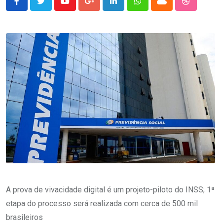
Youtube
Google+
LinkedIn
Whatsapp
Cloud
StumbleU
A prova de vivacidade digital é um projeto-piloto do INSS; 1ª
etapa do processo será realizada com cerca de 500 mil
brasileiros