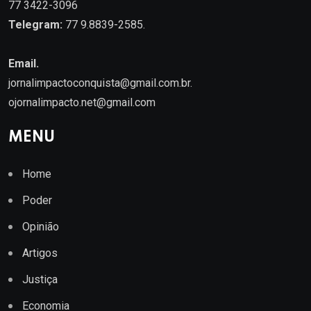
77 3422-3096
Telegram:
77 9.8839-2585.
Email.
jornalimpactoconquista@gmail.com.br
.
ojornalimpacto.net@gmail.com
MENU
Home
Poder
Opinião
Artigos
Justiça
Economia