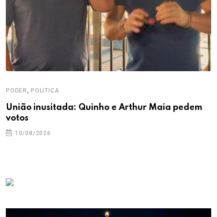
,
PODER
POLITICA
União inusitada: Quinho e Arthur Maia pedem
votos
10/08/2026