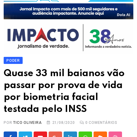
PODER
Quase 33 mil baianos vão
passar por prova de vida
por biometria facial
testada pelo INSS
POR
TICO OLIVEIRA
21/08/2020
0
COMENTÁRIOS