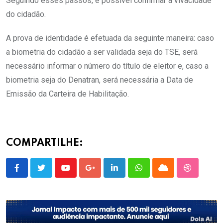
Seguindo esses passos, é possível confirmar a vivacidade
do cidadão.
A prova de identidade é efetuada da seguinte maneira: caso
a biometria do cidadão a ser validada seja do TSE, será
necessário informar o número do título de eleitor e, caso a
biometria seja do Denatran, será necessária a Data de
Emissão da Carteira de Habilitação.
COMPARTILHE:
Youtube
Google+
LinkedIn
Whatsapp
Cloud
StumbleU