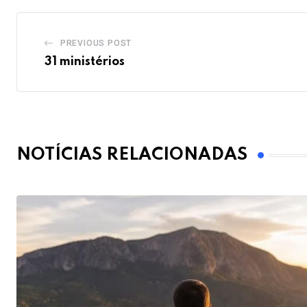
PREVIOUS POST
31 ministérios
NOTÍCIAS RELACIONADAS