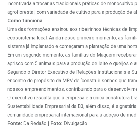
incentivada a trocar as tradicionais práticas de monocultivo
agroflorestal, com variedade de cultivo para a produção de a
Como funciona
Uma das formações ensinou aos ribeirinhos técnicas de lim
ecossistema local. Ainda nesse primeiro momento, as famíl
sistema já implantado e começaram a plantação de uma horta
Em um segundo momento, as famílias do Muquém receberam um
aprisco com 5 animais para a produção de leite e queijos e au
Segundo o Diretor Executivo de Relações Institucionais e Su
encontro do propósito da MRV de ‘construir sonhos que tr
nossos empreendimentos, contribuindo para o desenvolvimen
O executivo ressalta que a empresa é a única construtora bra
Sustentabilidade Empresarial da B3, além disso, é signatári
comunidade empresarial internacional para a adoção de me
Fonte:
Da Redaão |
Foto:
Divulgação