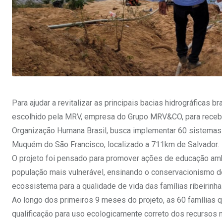
Para ajudar a revitalizar as principais bacias hidrográficas 
escolhido pela MRV, empresa do Grupo MRV&CO, para receber 
Organização Humana Brasil, busca implementar 60 sistemas
Muquém do São Francisco, localizado a 711km de Salvador.
O projeto foi pensado para promover ações de educação amb
população mais vulnerável, ensinando o conservacionismo do
ecossistema para a qualidade de vida das famílias ribeirinha
Ao longo dos primeiros 9 meses do projeto, as 60 famílias q
qualificação para uso ecologicamente correto dos recursos n