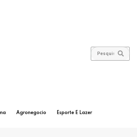
ma
Agronegocio
Esporte E Lazer