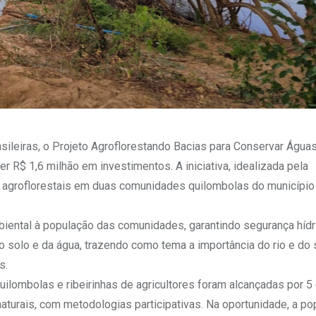
brasileiras, o Projeto Agroflorestando Bacias para Conservar Águas
R$ 1,6 milhão em investimentos. A iniciativa, idealizada pela
 agroflorestais em duas comunidades quilombolas do município
iental à população das comunidades, garantindo segurança hídr
 solo e da água, trazendo como tema a importância do rio e do
s.
uilombolas e ribeirinhas de agricultores foram alcançadas por 5
aturais, com metodologias participativas. Na oportunidade, a po