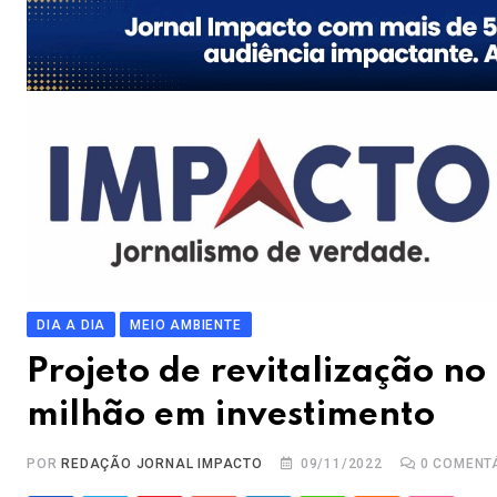
DIA A DIA
MEIO AMBIENTE
Projeto de revitalização no
milhão em investimento
POR
REDAÇÃO JORNAL IMPACTO
09/11/2022
0
COMENT