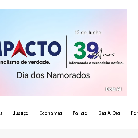
s
Justiça
Economia
Policia
Dia A Dia
Fa