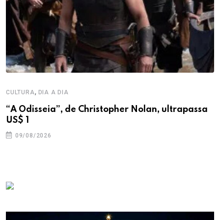
,
CULTURA
DIA A DIA
“A Odisseia”, de Christopher Nolan, ultrapassa
US$ 1
09/08/2026