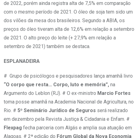
de 2022, porém ainda registra alta de 7,5% em comparação
com o mesmo período de 2021. O óleo de soja tem sido um
dos vilões da mesa dos brasileiros. Segundo a ABIA, os
preços do óleo tiveram alta de 12,6% em relação a setembro
de 2021. O alto preço do leite (+ 27,9% em relação a
setembro de 2021) também se destaca.
ESPLANADEIRA
# Grupo de psicólogos e pesquisadores lança amanhã livro
“O corpo que resta… Corpo, luto e memória”,
na
Argumento do Leblon (RJ). # O ex-ministro
Marcio Fortes
toma posse amanhã na Academia Nacional de Agricultura, no
Rio. #
5º Seminário Jurídico de Seguros
será realizado
em dezembro pela Revista Justiça & Cidadania e Enfam. #
Flexpag
fecha parceria com Algás e amplia sua atuação em
Alagoas. # 2ª edição do
Fórum Global da Nova Economia