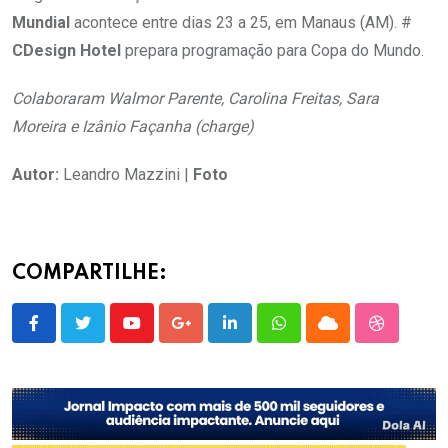
Mundial
acontece entre dias 23 a 25, em Manaus (AM). #
CDesign Hotel
prepara programação para Copa do Mundo.
Colaboraram Walmor Parente, Carolina Freitas, Sara
Moreira e Izânio Façanha (charge)
Autor:
Leandro Mazzini |
Foto
COMPARTILHE:
Youtube
Google+
LinkedIn
Whatsapp
Cloud
StumbleU