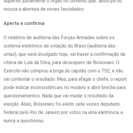
superior, justamente o órgão no Governo que…autoriza ou
recusa a abertura de novas faculdades.
Aperta e confirma
O relatório de auditoria das Forças Armadas sobre os
sistema eletrônico de votação do Brasil (auditoria das
urnas), que será divulgado hoje, vai trazer a confirmação da
vitória de Lula da Silva, para desespero de Bolsonaro. O
Exército não comprou a briga do capitão com o TSE, e não
vai contestar o resultado. Mas, para afagar o chefe, o report
pode indicar inconsistências no modelo e abrir brecha para
questionamentos. Nada que vai mudar o resultado da
eleição. Aliás, Bolsonaro foi eleito sete vezes deputado
federal pelo Rio de Janeiro por votos na urna eletrônica, e
nunca a questionou.