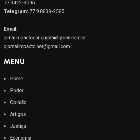
77 3422-3096
Telegram:
77 9.8839-2585.
Email.
jornalimpactoconquista@gmail.com.br
.
ojornalimpacto.net@gmail.com
MENU
Home
Poder
Opinião
Artigos
Justiça
Economia