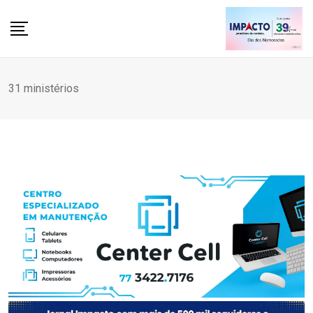
Skip
to
content
31 ministérios