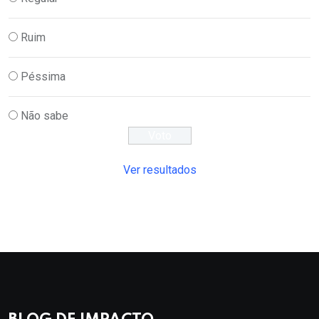
Ruim
Péssima
Não sabe
Ver resultados