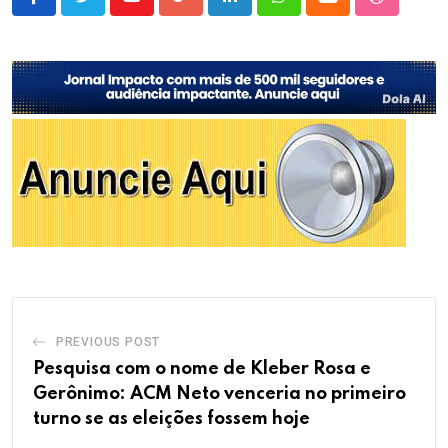
Youtube
Google+
LinkedIn
Whatsapp
Cloud
StumbleU
PREVIOUS POST
Pesquisa com o nome de Kleber Rosa e
Gerônimo: ACM Neto venceria no primeiro
turno se as eleições fossem hoje