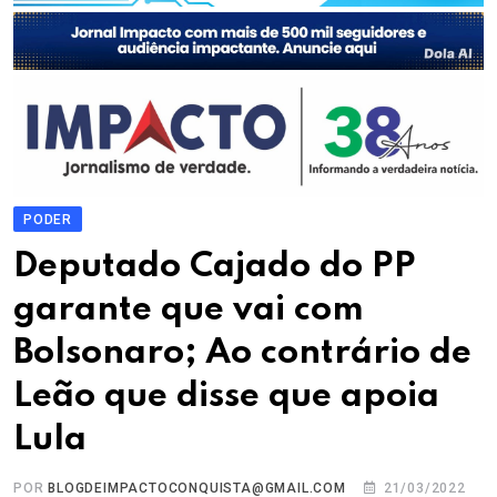
PODER
Deputado Cajado do PP
garante que vai com
Bolsonaro; Ao contrário de
Leão que disse que apoia
Lula
POR
BLOGDEIMPACTOCONQUISTA@GMAIL.COM
21/03/2022