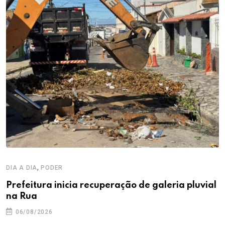
,
DIA A DIA
PODER
Prefeitura inicia recuperação de galeria pluvial
na Rua
06/08/2026