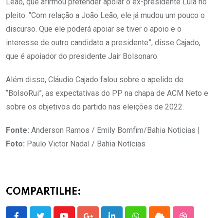
Leão, que afirmou pretender apoiar o ex-presidente Lula no
pleito. “Com relação a João Leão, ele já mudou um pouco o
discurso. Que ele poderá apoiar se tiver o apoio e o
interesse de outro candidato a presidente”, disse Cajado,
que é apoiador do presidente Jair Bolsonaro.
Além disso, Cláudio Cajado falou sobre o apelido de
“BolsoRui”, as expectativas do PP na chapa de ACM Neto e
sobre os objetivos do partido nas eleições de 2022.
Fonte:
Anderson Ramos / Emily Bomfim/Bahia Noticias |
Foto:
Paulo Victor Nadal / Bahia Notícias
COMPARTILHE: