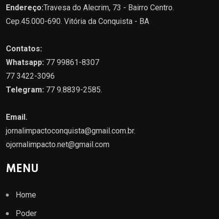
Endereço:
Travesa do Alecrim, 73 - Bairro Centro.
Cep.45.000-690. Vitória da Conquista - BA
Contatos:
Whatsapp:
77 99861-8307
77 3422-3096
Telegram:
77 9.8839-2585.
Email.
jornalimpactoconquista@gmail.com.br
.
ojornalimpacto.net@gmail.com
MENU
Home
Poder