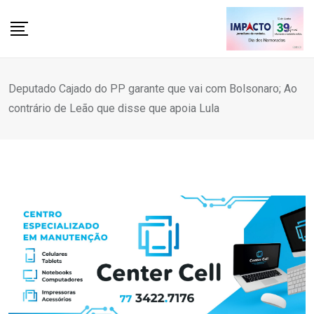
Skip
to
content
Deputado Cajado do PP garante que vai com Bolsonaro; Ao
contrário de Leão que disse que apoia Lula