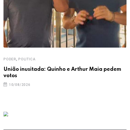
,
PODER
POLITICA
União inusitada: Quinho e Arthur Maia pedem
votos
10/08/2026