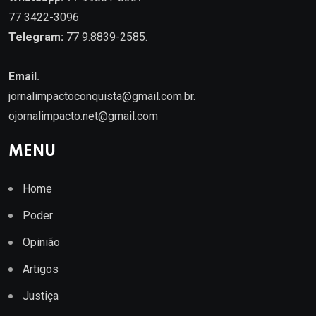
77 3422-3096
Telegram:
77 9.8839-2585.
Email.
jornalimpactoconquista@gmail.com.br
.
ojornalimpacto.net@gmail.com
MENU
Home
Poder
Opinião
Artigos
Justiça