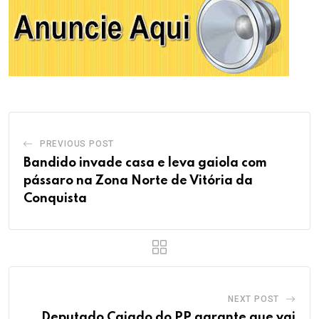
PREVIOUS POST
Bandido invade casa e leva gaiola com
pássaro na Zona Norte de Vitória da
Conquista
NEXT POST
Deputado Cajado do PP garante que vai