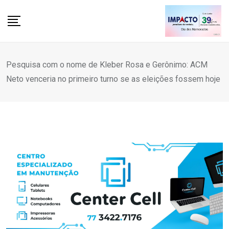
Skip
to
content
Pesquisa com o nome de Kleber Rosa e Gerônimo: ACM
Neto venceria no primeiro turno se as eleições fossem hoje