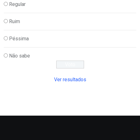
Regular
Ruim
Péssima
Não sabe
Ver resultados