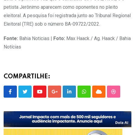
petista Jerônimo aparecem como oponentes no pleito
eleitoral. A pesquisa foi registrada junto ao Tribunal Regional
Eleitoral (TRE) sob o número BA-09722/2022.
Fonte:
Bahia Noticias |
Foto:
Max Haack / Ag. Haack / Bahia
Notícias
COMPARTILHE:
Youtube
Google+
LinkedIn
Whatsapp
Cloud
StumbleU