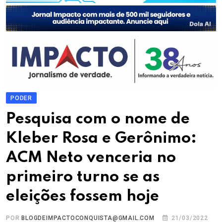
PODER
Pesquisa com o nome de
Kleber Rosa e Gerônimo:
ACM Neto venceria no
primeiro turno se as
eleições fossem hoje
POR
BLOGDEIMPACTOCONQUISTA@GMAIL.COM
21/03/2022