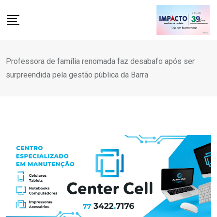
Skip
to
content
Professora de família renomada faz desabafo após ser
surpreendida pela gestão pública da Barra