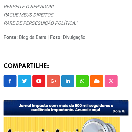
RESPEITE O SERVIDOR!
PAGUE MEUS DIREITOS.
PARE DE PERSEGUIÇÃO POLÍTICA.“
Fonte:
Blog da Barra |
Foto:
Divulgação
COMPARTILHE:
Youtube
Google+
LinkedIn
Whatsapp
Cloud
StumbleU