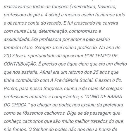
realizavamos todas as funções ( merendeira, faxineira,
professora de pré a 4 série) e mesmo assim fazíamos tudo
e dávamos conta do recado. E fui crescendo na carreira
com muita Luta, determinação, compromisso e
assiduidade. Era professora por amor e pelo salário
também claro. Sempre amei minha profissão. No ano de
2017 tive a oportunidade de aposentar POR TEMPO DE
CONTRIBUIÇÃO. É preciso que fique claro que era um direito
que nos assistia. Afinal era um retorno dos 25 anos que
tinha contribuído com A Previdência Social. E assim o fiz.
Porém, para nossa Surpresa, minha e de mais 48 colegas
professores atuantes e competentes, o “DONO DE BARRA
DO CHOÇA ” ao chegar ao poder, nos excluiu da prefeitura
como se fôssemos cachorros. Diga se de passagem que
conheço cachorros que são muito melhor tratados do que
nós fomos. O Senhor do poder, não nos deu a honra de