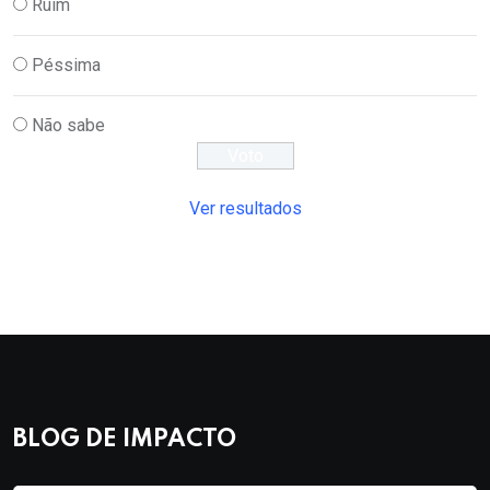
Ruim
Péssima
Não sabe
Ver resultados
BLOG DE IMPACTO