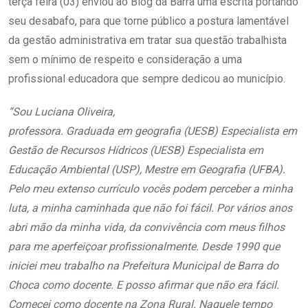
terça feira (03) enviou ao Blog da Barra uma escrita portando
seu desabafo, para que torne público a postura lamentável
da gestão administrativa em tratar sua questão trabalhista
sem o mínimo de respeito e consideração a uma
profissional educadora que sempre dedicou ao município.
“Sou Luciana Oliveira,
professora. Graduada em geografia (UESB) Especialista em
Gestão de Recursos Hídricos (UESB) Especialista em
Educação Ambiental (USP), Mestre em Geografia (UFBA).
Pelo meu extenso currículo vocês podem perceber a minha
luta, a minha caminhada que não foi fácil. Por vários anos
abri mão da minha vida, da convivência com meus filhos
para me aperfeiçoar profissionalmente. Desde 1990 que
iniciei meu trabalho na Prefeitura Municipal de Barra do
Choca como docente. E posso afirmar que não era fácil.
Comecei como docente na Zona Rural. Naquele tempo