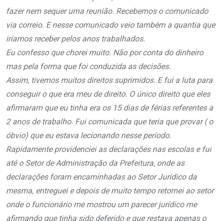
fazer nem sequer uma reunião. Recebemos o comunicado
via correio. E nesse comunicado veio também a quantia que
iríamos receber pelos anos trabalhados.
Eu confesso que chorei muito. Não por conta do dinheiro
mas pela forma que foi conduzida as decisões.
Assim, tivemos muitos direitos suprimidos. E fui a luta para
conseguir o que era meu de direito. O único direito que eles
afirmaram que eu tinha era os 15 dias de férias referentes a
2 anos de trabalho. Fui comunicada que teria que provar ( o
óbvio) que eu estava lecionando nesse período.
Rapidamente providenciei as declarações nas escolas e fui
até o Setor de Administração da Prefeitura, onde as
declarações foram encaminhadas ao Setor Jurídico da
mesma, entreguei e depois de muito tempo retornei ao setor
onde o funcionário me mostrou um parecer jurídico me
afirmando que tinha sido deferido e que restava apenas o