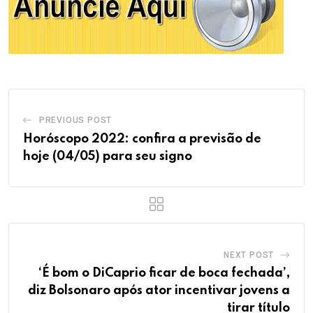
PREVIOUS POST
Horóscopo 2022: confira a previsão de
hoje (04/05) para seu signo
NEXT POST
‘É bom o DiCaprio ficar de boca fechada’,
diz Bolsonaro após ator incentivar jovens a
tirar título