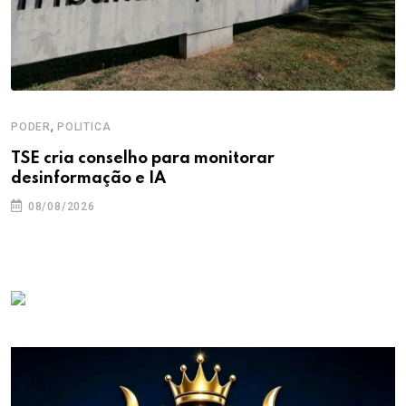
,
PODER
POLITICA
TSE cria conselho para monitorar
desinformação e IA
08/08/2026