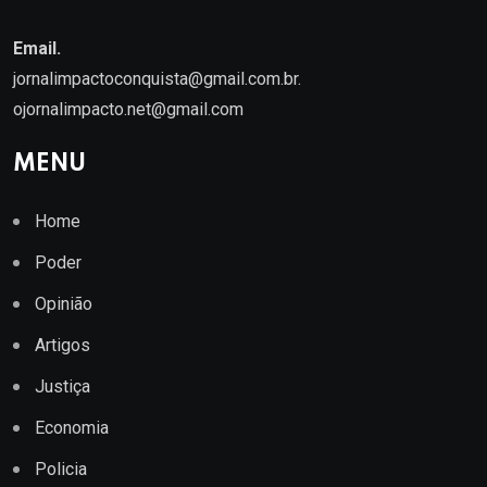
Email.
jornalimpactoconquista@gmail.com.br
.
ojornalimpacto.net@gmail.com
MENU
Home
Poder
Opinião
Artigos
Justiça
Economia
Policia