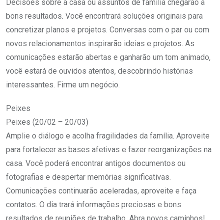
Decisões sobre a casa ou assuntos de família chegarão a
bons resultados. Você encontrará soluções originais para
concretizar planos e projetos. Conversas com o par ou com
novos relacionamentos inspirarão ideias e projetos. As
comunicações estarão abertas e ganharão um tom animado,
você estará de ouvidos atentos, descobrindo histórias
interessantes. Firme um negócio.
Peixes
Peixes (20/02 – 20/03)
Amplie o diálogo e acolha fragilidades da família. Aproveite
para fortalecer as bases afetivas e fazer reorganizações na
casa. Você poderá encontrar antigos documentos ou
fotografias e despertar memórias significativas.
Comunicações continuarão aceleradas, aproveite e faça
contatos. O dia trará informações preciosas e bons
resultados de reuniões de trabalho. Abra novos caminhos!