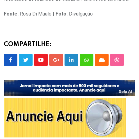
Fonte:
Rosa Di Maulo |
Foto:
Divulgação
COMPARTILHE:
Youtube
Google+
LinkedIn
Whatsapp
Cloud
StumbleU