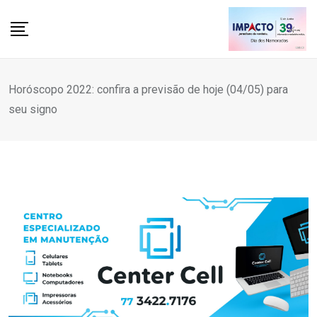
Skip
to
content
Horóscopo 2022: confira a previsão de hoje (04/05) para
seu signo