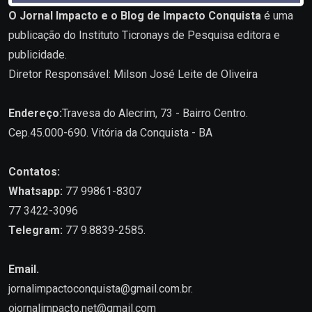
O Jornal Impacto e o Blog de Impacto Conquista
é uma
publicação do Instituto Ticronays de Pesquisa editora e
publicidade.
Diretor Responsável: Milson José Leite de Oliveira
Endereço:
Travesa do Alecrim, 73 - Bairro Centro.
Cep.45.000-690. Vitória da Conquista - BA
Contatos:
Whatsapp:
77 99861-8307
77 3422-3096
Telegram:
77 9.8839-2585.
Email.
jornalimpactoconquista@gmail.com.br
.
ojornalimpacto.net@gmail.com