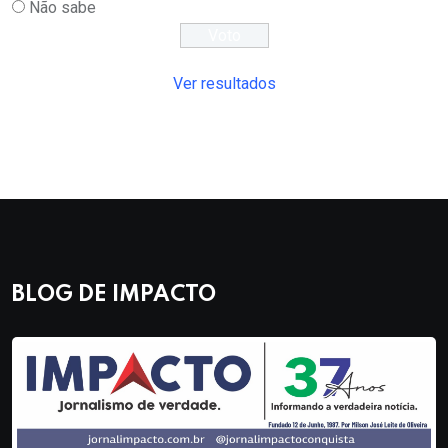
Não sabe
Ver resultados
BLOG DE IMPACTO