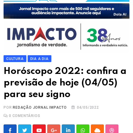
CULTURA
DIA A DIA
Horóscopo 2022: confira a
previsão de hoje (04/05)
para seu signo
POR
REDAÇÃO JORNAL IMPACTO
04/05/2022
0
COMENTÁRIOS