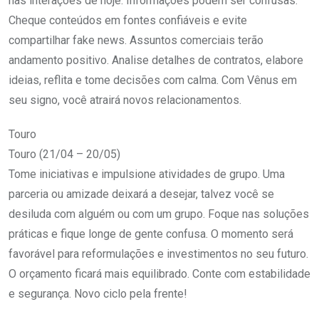
nas interações de hoje. Informações podem ser confusas.
Cheque conteúdos em fontes confiáveis e evite
compartilhar fake news. Assuntos comerciais terão
andamento positivo. Analise detalhes de contratos, elabore
ideias, reflita e tome decisões com calma. Com Vênus em
seu signo, você atrairá novos relacionamentos.
Touro
Touro (21/04 – 20/05)
Tome iniciativas e impulsione atividades de grupo. Uma
parceria ou amizade deixará a desejar, talvez você se
desiluda com alguém ou com um grupo. Foque nas soluções
práticas e fique longe de gente confusa. O momento será
favorável para reformulações e investimentos no seu futuro.
O orçamento ficará mais equilibrado. Conte com estabilidade
e segurança. Novo ciclo pela frente!