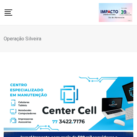
Skip
to
content
Operação Silveira