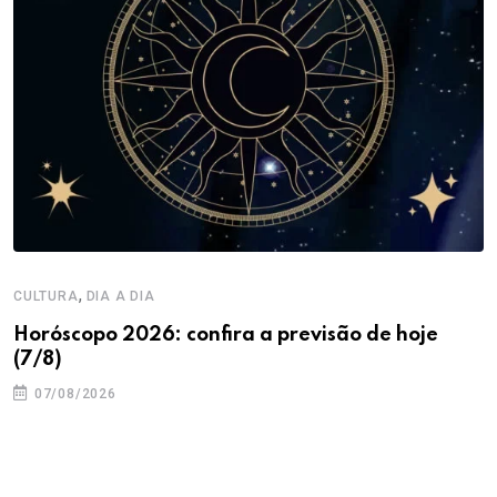
,
CULTURA
DIA A DIA
Horóscopo 2026: confira a previsão de hoje
(7/8)
07/08/2026