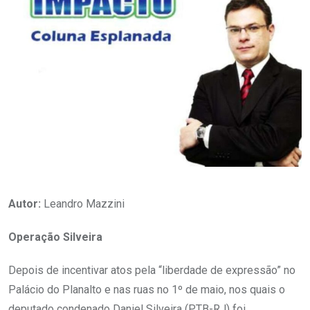
Autor:
Leandro Mazzini
Operação Silveira
Depois de incentivar atos pela “liberdade de expressão” no
Palácio do Planalto e nas ruas no 1º de maio, nos quais o
deputado condenado Daniel Silveira (PTB-RJ) foi