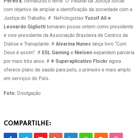
Pereira
, formalizou o lema “O Tribunal da Justiça Social”
com objetivo de ampliar a identificação da sociedade com a
Justiça do Trabalho. # Nefrologistas
Yussif Ali e
Leonardo Gigliotti
tomaram posse ontem como presidente
e vice-presidente da Associação Brasileira de Centros de
Diálise e Transplante. #
Alvarina Nunes
lança livro “Com
Deus é assim”. #
ESL Gaming
e
Nielsen
expandem parceria
por mais três anos. #
# Superaplicativo Flockr
agora
oferece plano de saúde para pets, o primeiro e mais amplo
em serviços do País
.
Foto:
Divulgação
COMPARTILHE: