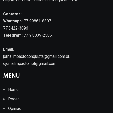
Contatos:
Whatsapp:
77 99861-8307
77 3422-3096
Telegram:
77 9.8839-2585.
Email.
jornalimpactoconquista@gmail.com.br
.
ojornalimpacto.net@gmail.com
MENU
Home
Poder
Opinião