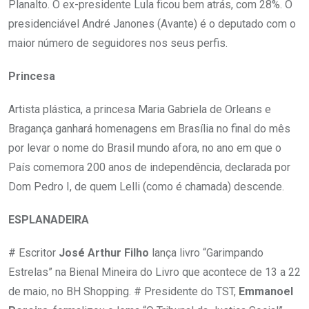
Planalto. O ex-presidente Lula ficou bem atrás, com 28%. O
presidenciável André Janones (Avante) é o deputado com o
maior número de seguidores nos seus perfis.
Princesa
Artista plástica, a princesa Maria Gabriela de Orleans e
Bragança ganhará homenagens em Brasília no final do mês
por levar o nome do Brasil mundo afora, no ano em que o
País comemora 200 anos de independência, declarada por
Dom Pedro I, de quem Lelli (como é chamada) descende.
ESPLANADEIRA
# Escritor
José Arthur Filho
lança livro “Garimpando
Estrelas” na Bienal Mineira do Livro que acontece de 13 a 22
de maio, no BH Shopping. # Presidente do TST,
Emmanoel