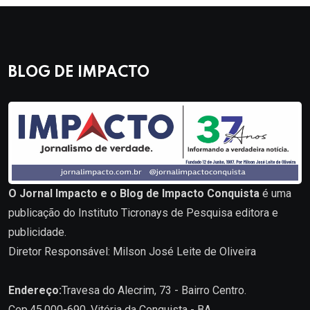
BLOG DE IMPACTO
O Jornal Impacto e o Blog de Impacto Conquista
é uma
publicação do Instituto Ticronays de Pesquisa editora e
publicidade.
Diretor Responsável: Milson José Leite de Oliveira
Endereço:
Travesa do Alecrim, 73 - Bairro Centro.
Cep.45.000-690. Vitória da Conquista - BA